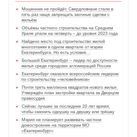
Мошенник не пройдёт. Свердловчане стали в
пять раз чаще запрещать заочные сделки с
жильём
Объёмы частного строительства на Среднем
Урале упали на четверть – до уровня 2023 года
Найдено место под строительство жилой
многоэтажки в одном квартале от мэрии
Екатеринбурга. Но есть условие…
Большой Екатеринбург – лидер по доступности
жилья среди городских агломераций России
Екатеринбург оказался всероссийским лидером
по строительству «человейников»
Почти треть миллиона квадратов нового жилья.
Утверждён план застройки квартала за Дворцом
правосудия
Сейчас лучшее за последние 20 лет время,
чтобы сменить однушку на двушку или трёшку
Мэрия не планирует развивать частное
домостроение на территории МО
«Екатеринбург»