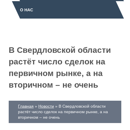
О НАС
В Свердловской области
растёт число сделок на
первичном рынке, а на
вторичном – не очень
Главная
Новости
В Свердловской области
растёт число сделок на первичном рынке, а на
вторичном – не очень