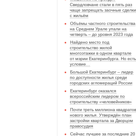
Свердловчане стали в пять раз
чаще запрещать заочные сделки
с жильём
Объёмы частного строительства
на Среднем Урале упали на
четверть – до уровня 2023 года
Найдено место под
строительство жилой
многоэтажки в одном квартале
от мэрии Екатеринбурга. Но есть
условие…
Большой Екатеринбург – лидер
по доступности жилья среди
городских агломераций России
Екатеринбург оказался
всероссийским лидером по
строительству «человейников»
Почти треть миллиона квадрато
нового жилья. Утверждён план
застройки квартала за Дворцом
правосудия
Сейчас лучшее за последние 20