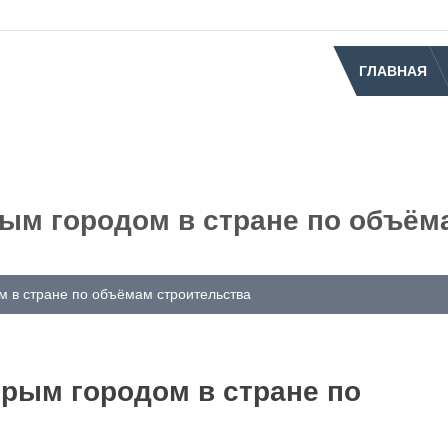
ГЛАВНАЯ
рым городом в стране по объём
м в стране по объёмам строительства
орым городом в стране по