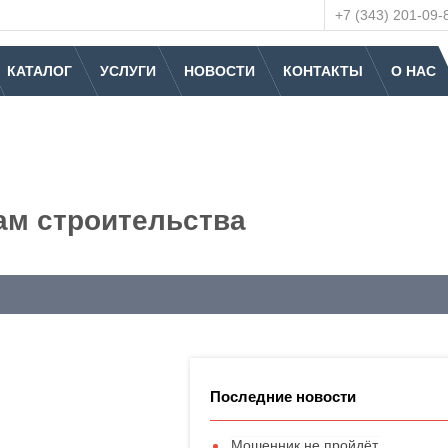
+7 (343) 201-09-
КАТАЛОГ
УСЛУГИ
НОВОСТИ
КОНТАКТЫ
О НАС
ам строительства
Последние новости
Мошенник не пройдёт.