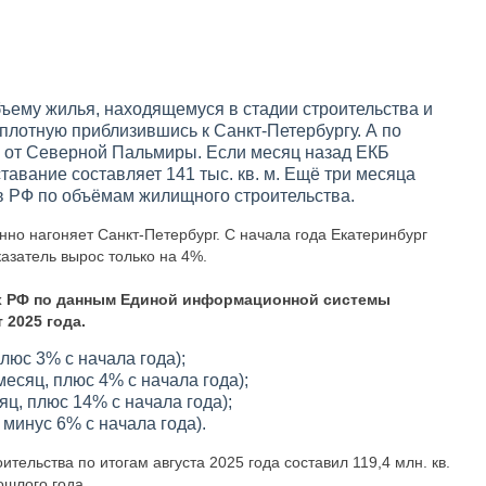
бъему жилья, находящемуся в стадии строительства и
вплотную приблизившись к Санкт-Петербургу. А по
е от Северной Пальмиры. Если месяц назад ЕКБ
тставание составляет 141 тыс. кв. м. Ещё три месяца
 в РФ по объёмам жилищного строительства.
енно нагоняет Санкт-Петербург. С начала года Екатеринбург
азатель вырос только на 4%.
х РФ по данным Единой информационной системы
 2025 года.
плюс 3% с начала года);
месяц, плюс 4% с начала года);
яц, плюс 14% с начала года);
 минус 6% с начала года).
тельства по итогам августа 2025 года составил 119,4 млн. кв.
ошлого года.