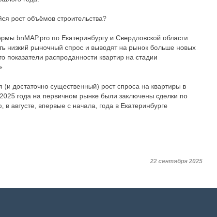
ся рост объёмов строительства?
формы bnMAP.pro по Екатеринбургу и Свердловской области
ь низкий рыночный спрос и выводят на рынок больше новых
что показатели распроданности квартир на стадии
».
(и достаточно существенный) рост спроса на квартиры в
е 2025 года на первичном рынке были заключены сделки по
, в августе, впервые с начала, года в Екатеринбурге
22 сентября 2025