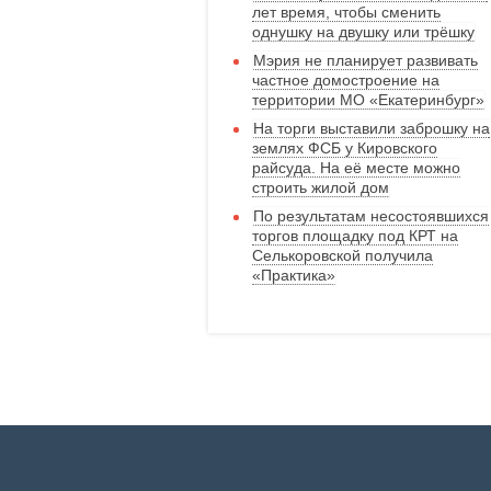
лет время, чтобы сменить
однушку на двушку или трёшку
Мэрия не планирует развивать
частное домостроение на
территории МО «Екатеринбург»
На торги выставили заброшку на
землях ФСБ у Кировского
райсуда. На её месте можно
строить жилой дом
По результатам несостоявшихся
торгов площадку под КРТ на
Селькоровской получила
«Практика»