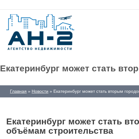
Екатеринбург может стать вто
Главная
Новости
Екатеринбург может стать вторым городо
Екатеринбург может стать вт
объёмам строительства