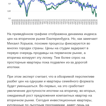
На приведённом графике отображена динамика индекса
цен на вторичном рынке Екатеринбурга. Но, как замечает
Михаил Хорьков, похожие процессы фиксируются во
многих городах страны. Цены на студии задирают в
первую очередь продавцы на первичном рынке, а
вторичка копирует эту логику. Тем более спрос на
просторные квартиры пока подавлен из-за дорогой
ипотеки.
При этом эксперт считает, что в обозримой перспективе
разбег цен на однушки и квартиры семейного формата
будет уменьшаться. Во-первых, на это сработает
увеличение доступности ипотеки на вторичку, во-вторых,
ожидаемый рост предложения компактных квартир на
вторичном рынке. Сегодня инвестиционные квартиры,
купленные по льготным программам, давят лишь на