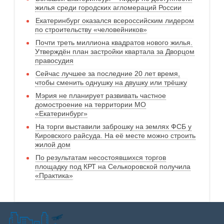
жилья среди городских агломераций России
Екатеринбург оказался всероссийским лидером
по строительству «человейников»
Почти треть миллиона квадратов нового жилья.
Утверждён план застройки квартала за Дворцом
правосудия
Сейчас лучшее за последние 20 лет время,
чтобы сменить однушку на двушку или трёшку
Мэрия не планирует развивать частное
домостроение на территории МО
«Екатеринбург»
На торги выставили заброшку на землях ФСБ у
Кировского райсуда. На её месте можно строить
жилой дом
По результатам несостоявшихся торгов
площадку под КРТ на Селькоровской получила
«Практика»