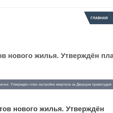
ГЛАВНАЯ
в нового жилья. Утверждён пла
жилья. Утверждён план застройки квартала за Дворцом правосудия
тов нового жилья. Утверждён