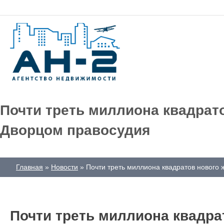
Почти треть миллиона квадрато
Дворцом правосудия
Главная
Новости
Почти треть миллиона квадратов нового 
Почти треть миллиона квадра