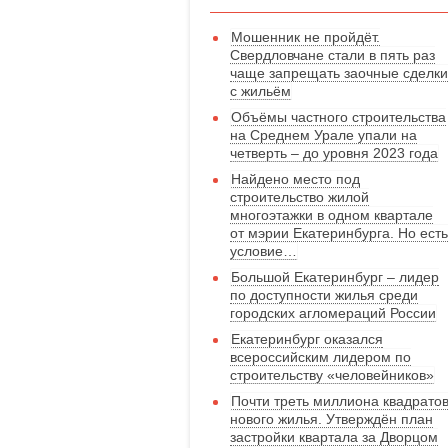
Мошенник не пройдёт.
Свердловчане стали в пять раз
чаще запрещать заочные сделки
с жильём
Объёмы частного строительства
на Среднем Урале упали на
четверть – до уровня 2023 года
Найдено место под
строительство жилой
многоэтажки в одном квартале
от мэрии Екатеринбурга. Но есть
условие…
Большой Екатеринбург – лидер
по доступности жилья среди
городских агломераций России
Екатеринбург оказался
всероссийским лидером по
строительству «человейников»
Почти треть миллиона квадрато
нового жилья. Утверждён план
застройки квартала за Дворцом