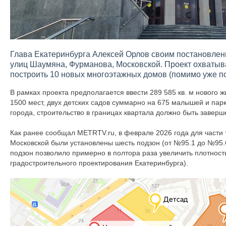
Глава Екатеринбурга Алексей Орлов своим постановлени
улиц Шаумяна, Фурманова, Московской. Проект охватыва
построить 10 новых многоэтажных домов (помимо уже 
В рамках проекта предполагается ввести 289 585 кв. м нового 
1500 мест, двух детских садов суммарно на 675 малышей и пар
города, строительство в границах квартала должно быть заверш
Как ранее сообщал METRTV.ru, в феврале 2026 года для части
Московской были установлены шесть подзон (от №95.1 до №95.
подзон позволило примерно в полтора раза увеличить плотност
градостроительного проектирования Екатеринбурга).