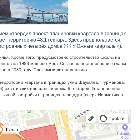
ем утвердил проект планировки квартала в границах
ет территорию 48,1 гектара. Здесь предполагается
построенных четырёх домов ЖК «Южные кварталы»).
жилья. Кроме того, предусмотрено строительство школы на
кингов на 1998 машино-мест. Согласно постановлению главы
ено в 2030 году. Срок выглядит нереально.
 территории квартала в границах улиц Шаумяна, Фурманова,
6) охвативших площадь порядка 8 гектаров. Установление
ь жилой застройки в границах площадки (сверх Нормативов