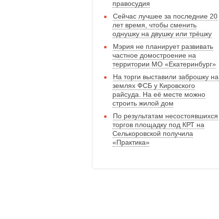
правосудия
Сейчас лучшее за последние 20
лет время, чтобы сменить
однушку на двушку или трёшку
Мэрия не планирует развивать
частное домостроение на
территории МО «Екатеринбург»
На торги выставили заброшку на
землях ФСБ у Кировского
райсуда. На её месте можно
строить жилой дом
По результатам несостоявшихся
торгов площадку под КРТ на
Селькоровской получила
«Практика»