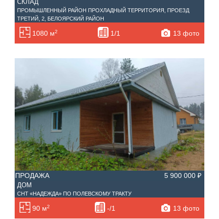
СКЛАД
ПРОМЫШЛЕННЫЙ РАЙОН ПРОХЛАДНЫЙ ТЕРРИТОРИЯ, ПРОЕЗД
ТРЕТИЙ, 2, БЕЛОЯРСКИЙ РАЙОН
2
13 фото
1080 м
1/1
ПРОДАЖА
5 900 000 ₽
ДОМ
СНТ «НАДЕЖДА» ПО ПОЛЕВСКОМУ ТРАКТУ
2
13 фото
90 м
-/1