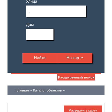
Улица
Дом
Найти
На карте
Расширенный поиск
Дата публикации
Жилая площадь
—
Главная
Каталог объектов
Номер объекта
Площадь кухни
—