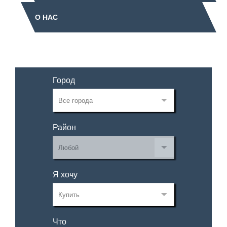
О НАС
Город
Район
Я хочу
Что