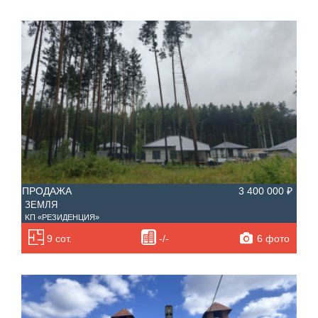
ПРОДАЖА
3 400 000 ₽
ЗЕМЛЯ
KП «PEЗИДЕНЦИЯ»
6 фото
9 сот.
-/-