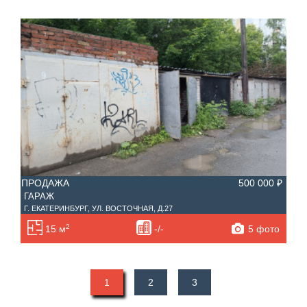
ПРОДАЖА
500 000 ₽
ГАРАЖ
Г. ЕКАТЕРИНБУРГ, УЛ. ВОСТОЧНАЯ, Д.27
2
5 фото
15 м
-/-
1
2
3