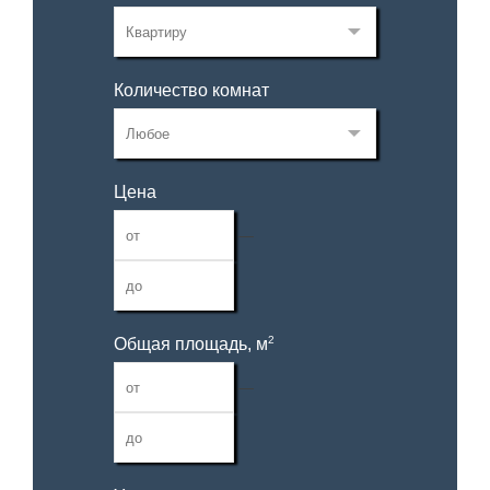
Количество комнат
Цена
—
2
Общая площадь, м
—