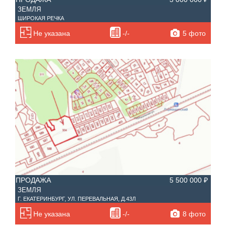
ЗЕМЛЯ
ШИРОКАЯ РЕЧКА
5 фото
Не указана
-/-
ПРОДАЖА
5 500 000 ₽
ЗЕМЛЯ
Г. ЕКАТЕРИНБУРГ, УЛ. ПЕРЕВАЛЬНАЯ, Д.43Л
8 фото
Не указана
-/-