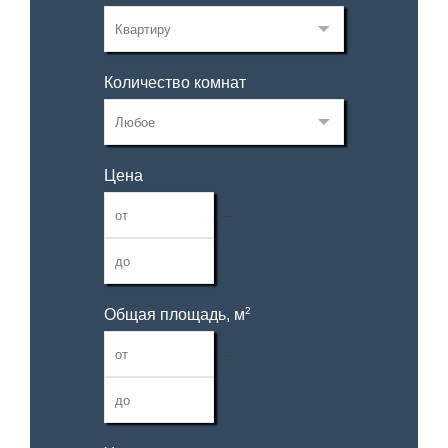
Количество комнат
Цена
—
2
Общая площадь, м
—