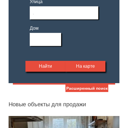
Улица
Дом
Найти
На карте
Расширенный поиск
Дата публикации
Жилая площадь
—
Новые объекты для продажи
Номер объекта
Площадь кухни
—