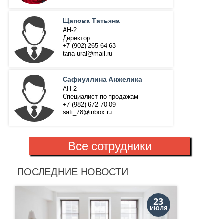
Щапова Татьяна
АН-2
Директор
+7 (902) 265-64-63
tana-ural@mail.ru
Сафиуллина Анжелика
АН-2
Специалист по продажам
+7 (982) 672-70-09
safi_78@inbox.ru
Все сотрудники
ПОСЛЕДНИЕ НОВОСТИ
23
ИЮЛЯ