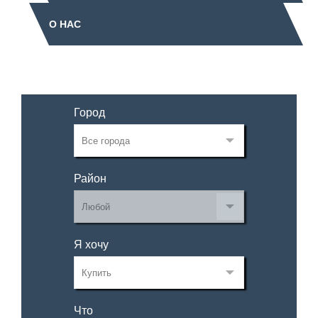
О НАС
Город
Район
Я хочу
Что