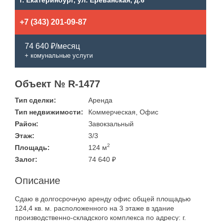
г. Екатеринбург, ул. Ереванская, д.6
+7 (343) 201-09-87
74 640 ₽/месяц
+ комунальные услуги
Объект № R-1477
Тип сделки:
Аренда
Тип недвижимости:
Коммерческая, Офис
Район:
Завокзальный
Этаж:
3/3
2
Площадь:
124 м
Залог:
74 640 ₽
Описание
Сдаю в долгосрочную аренду офис общей площадью
124,4 кв. м. расположенного на 3 этаже в здание
производственно-складского комплекса по адресу: г.