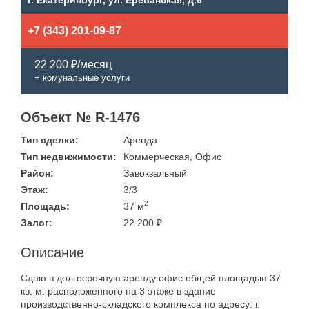
г. Екатеринбург, ул. Ереванская, д.6
+7 (343) 201-09-87
22 200 ₽/месяц
+ комунальные услуги
Объект № R-1476
Тип сделки:
Аренда
Тип недвижимости:
Коммерческая, Офис
Район:
Завокзальный
Этаж:
3/3
2
Площадь:
37 м
Залог:
22 200 ₽
Описание
Сдаю в долгосрочную аренду офис общей площадью 37
кв. м. расположенного на 3 этаже в здание
производственно-складского комплекса по адресу: г.