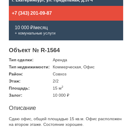
г. Екатеринбург, ул. Предельная, д.57Ч
+7 (343) 201-09-87
10 000 ₽/месяц
+ комунальные услуги
Объект № R-1564
Тип сделки:
Аренда
Тип недвижимости:
Коммерческая, Офис
Район:
Совхоз
Этаж:
2/2
2
Площадь:
15 м
Залог:
10 000 ₽
Описание
Сдаю офис, общей площадью 15 кв.м. Офис расположен
на втором этаже. Состояние хорошее.