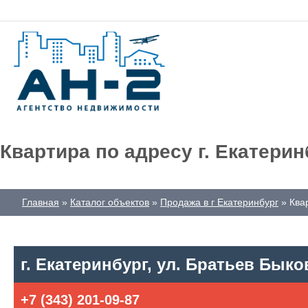
Квартира по адресу г. Екатерин
Главная
Каталог объектов
Продажа в г Екатеринбург
Ква
г. Екатеринбург, ул. Братьев Быко
+7 (343) 201-09-87