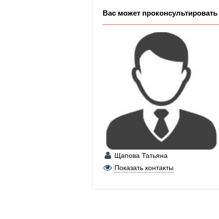
Вас может проконсультировать
Щапова Татьяна
+7 (902) 265-64-63
Показать контакты