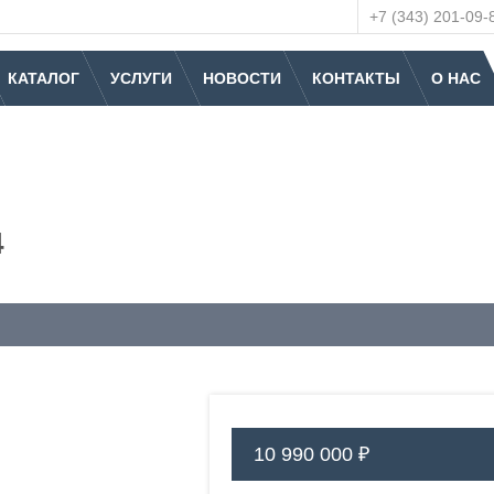
+7 (343) 201-09-
КАТАЛОГ
УСЛУГИ
НОВОСТИ
КОНТАКТЫ
О НАС
4
10 990 000 ₽