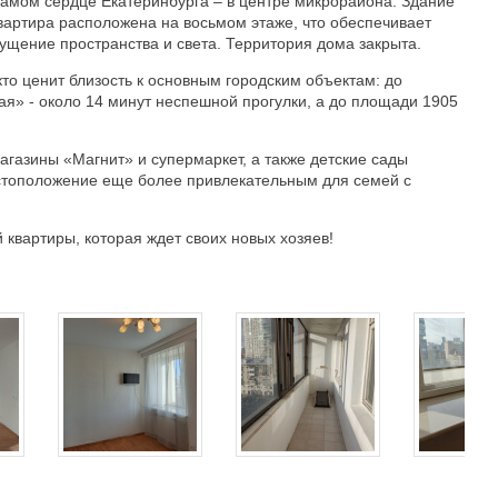
амом сердце Екатеринбурга – в центре микрорайона. Здание
 Квартира расположена на восьмом этаже, что обеспечивает
ущение пространства и света. Территория дома закрыта.
то ценит близость к основным городским объектам: до
ая» - около 14 минут неспешной прогулки, а до площади 1905
агазины «Магнит» и супермаркет, а также детские сады
местоположение еще более привлекательным для семей с
квартиры, которая ждет своих новых хозяев!