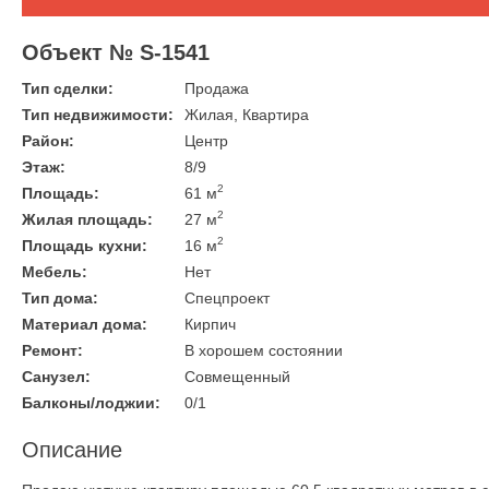
Объект № S-1541
Тип сделки:
Продажа
Тип недвижимости:
Жилая, Квартира
Район:
Центр
Этаж:
8/9
2
Площадь:
61 м
2
Жилая площадь:
27 м
2
Площадь кухни:
16 м
Мебель:
Нет
Тип дома:
Спецпроект
Материал дома:
Кирпич
Ремонт:
В хорошем состоянии
Санузел:
Совмещенный
Балконы/лоджии:
0/1
Описание