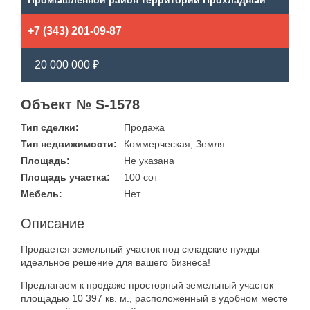
Промышленной район территории Прохладный
+7 (343) 201-09-87
20 000 000 ₽
Объект № S-1578
Тип сделки:
Продажа
Тип недвижимости:
Коммерческая, Земля
Площадь:
Не указана
Площадь участка:
100 сот
Мебель:
Нет
Описание
Продается земельный участок под складские нужды –
идеальное решение для вашего бизнеса!
Предлагаем к продаже просторный земельный участок
площадью 10 397 кв. м., расположенный в удобном месте