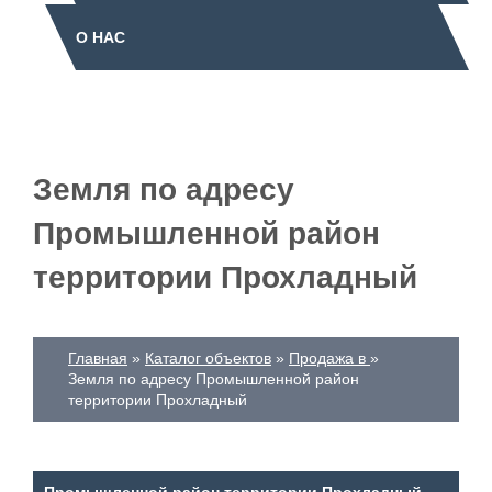
О НАС
Земля по адресу
Промышленной район
территории Прохладный
Главная
Каталог объектов
Продажа в
Земля по адресу Промышленной район
территории Прохладный