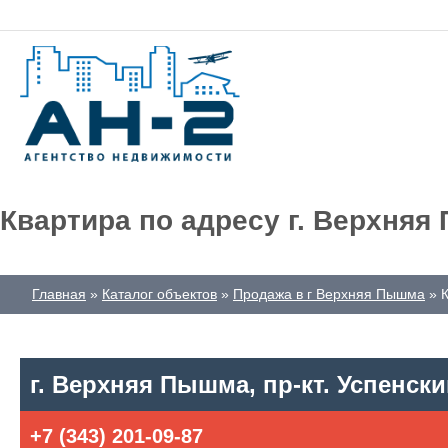
Квартира по адресу г. Верхняя 
Главная
Каталог объектов
Продажа в г Верхняя Пышма
К
г. Верхняя Пышма, пр-кт. Успенский
+7 (343) 201-09-87