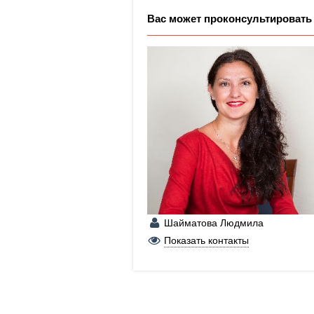
Вас может проконсультировать
Шайматова Людмила
+7 (950) 207-00-10
Показать контакты