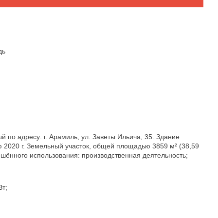
дь
по адресу: г. Арамиль, ул. Заветы Ильича, 35. Здание
 2020 г. Земельный участок, общей площадью 3859 м² (38,59
решённого использования: производственная деятельность;
Вт;