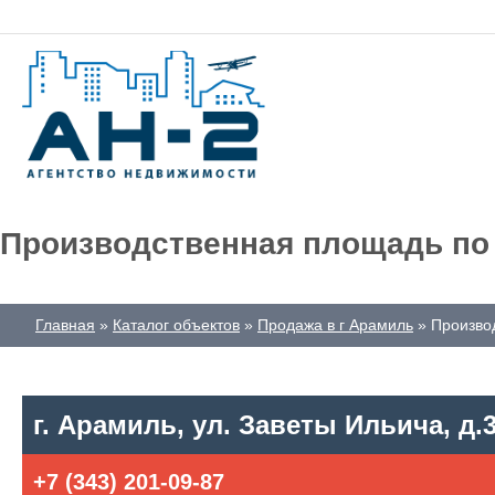
Производственная площадь по а
Главная
Каталог объектов
Продажа в г Арамиль
Производ
г. Арамиль, ул. Заветы Ильича, д.
+7 (343) 201-09-87