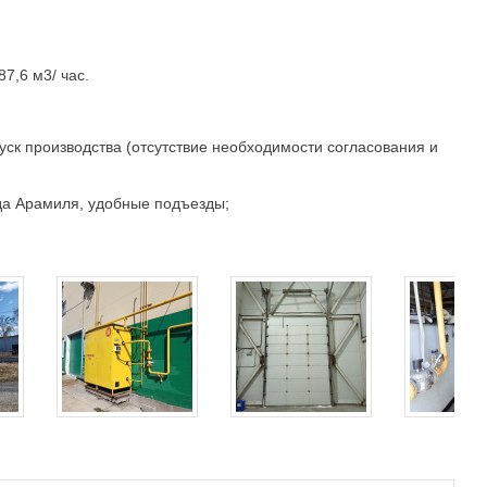
7,6 м3/ час.
пуск производства (отсутствие необходимости согласования и
ода Арамиля, удобные подъезды;