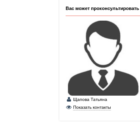
Вас может проконсультировать
Щапова Татьяна
+7 (902) 265-64-63
Показать контакты