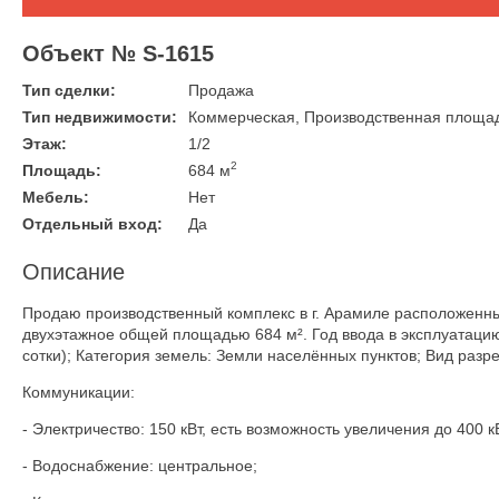
Объект № S-1615
Тип сделки:
Продажа
Тип недвижимости:
Коммерческая, Производственная площа
Этаж:
1/2
2
Площадь:
684 м
Мебель:
Нет
Отдельный вход:
Да
Описание
Продаю производственный комплекс в г. Арамиле расположенный 
двухэтажное общей площадью 684 м². Год ввода в эксплуатацию
сотки); Категория земель: Земли населённых пунктов; Вид раз
Коммуникации:
- Электричество: 150 кВт, есть возможность увеличения до 400 к
- Водоснабжение: центральное;