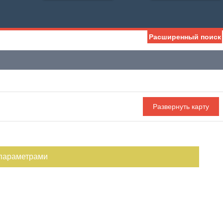
Расширенный поиск
 параметрами