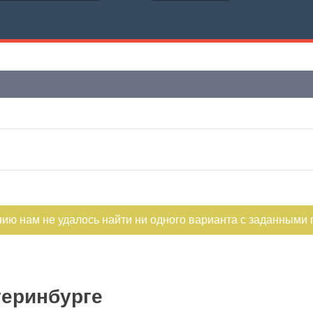
нию нам не удалось найти ни одного варианта с заданными
теринбурге