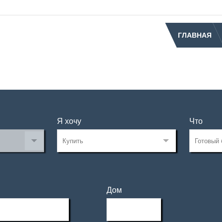
ГЛАВНАЯ
Я хочу
Что
Дом