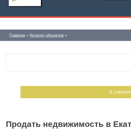
Дата публикации
Ипотека
Обмен
Главная
Каталог объектов
С фото
Номер объекта
К сожале
Продать недвижимость в Ека