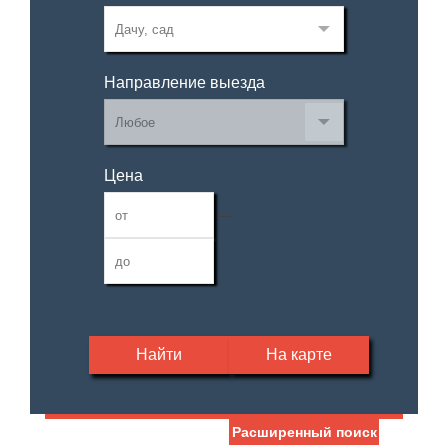
Направление выезда
Цена
—
Найти
На карте
Расширенный поиск
Дата публикации
Жилая площадь