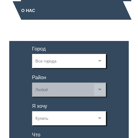
О НАС
Город
Район
Я хочу
Что