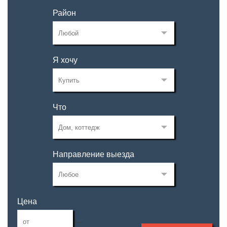
Район
Я хочу
Что
Направление выезда
Цена
—