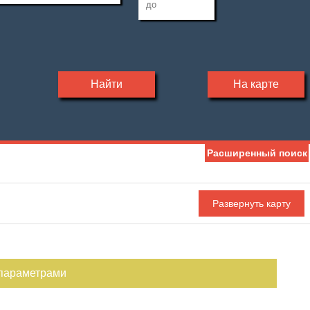
Найти
На карте
Расширенный поиск
 параметрами