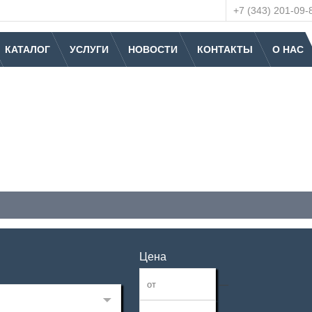
+7 (343) 201-09-
КАТАЛОГ
УСЛУГИ
НОВОСТИ
КОНТАКТЫ
О НАС
Цена
—