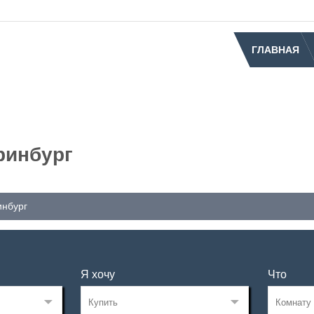
ГЛАВНАЯ
ринбург
инбург
Я хочу
Что