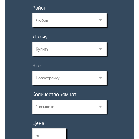
Район
Я хочу
Что
Количество комнат
Цена
—