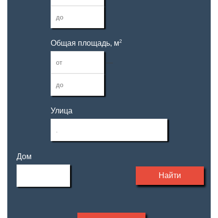
2
Общая площадь, м
—
Улица
Дом
Найти