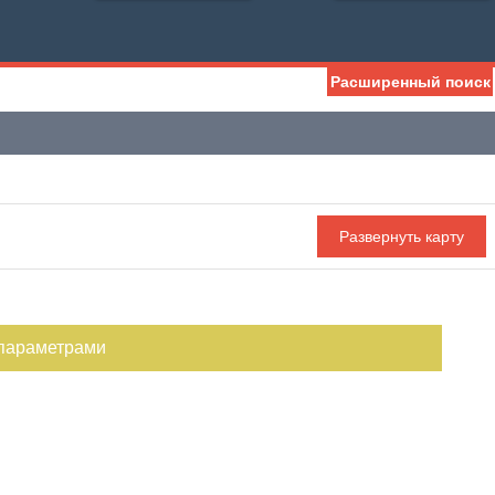
Расширенный поиск
 параметрами