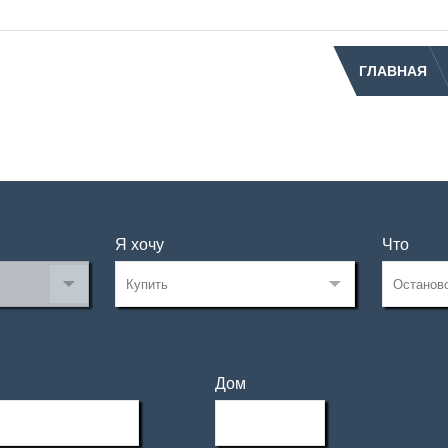
ГЛАВНАЯ
Я хочу
Что
Дом