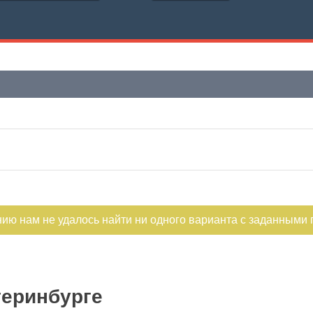
нию нам не удалось найти ни одного варианта с заданными
теринбурге