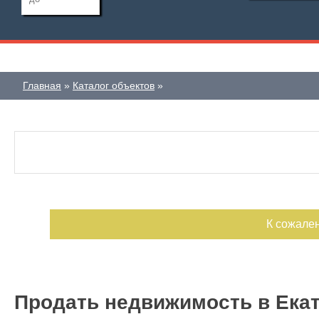
Дата публикации
Ипотека
Обмен
Главная
Каталог объектов
С фото
Номер объекта
К сожале
Продать недвижимость в Ека