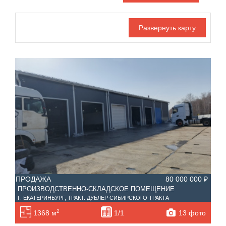
Дата публикации
Ипотека
Обмен
С фото
Номер объекта
ПРОДАЖА
80 000 000 ₽
ПРОИЗВОДСТВЕННО-СКЛАДСКОЕ ПОМЕЩЕНИЕ
Г. ЕКАТЕРИНБУРГ, ТРАКТ. ДУБЛЕР СИБИРСКОГО ТРАКТА
2
13 фото
1368 м
1/1