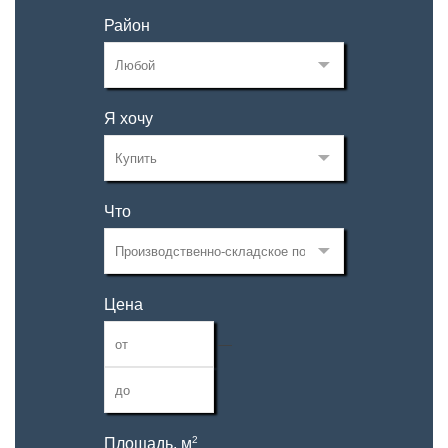
Район
Я хочу
Что
Цена
—
2
Площадь, м