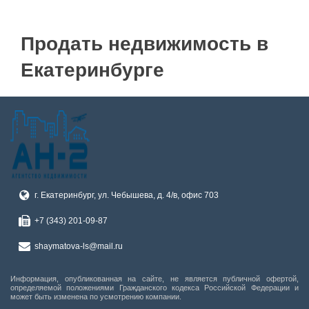
Продать недвижимость в
Екатеринбурге
г. Екатеринбург, ул. Чебышева, д. 4/в, офис 703
+7 (343) 201-09-87
shaymatova-ls@mail.ru
Информация, опубликованная на сайте, не является публичной офертой,
определяемой положениями Гражданского кодекса Российской Федерации и
может быть изменена по усмотрению компании.