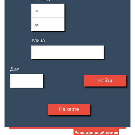
—
Улица
Дом
Найти
На карте
Расширенный поиск