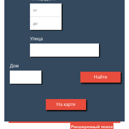
—
Улица
Дом
Найти
На карте
Расширенный поиск