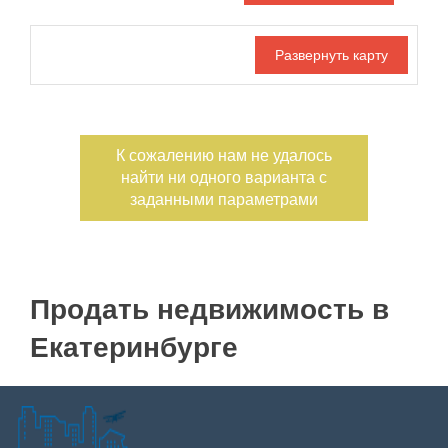
Дата публикации
Ипотека
Обмен
С фото
Номер объекта
К сожалению нам не удалось
найти ни одного варианта с
заданными параметрами
Продать недвижимость в
Екатеринбурге