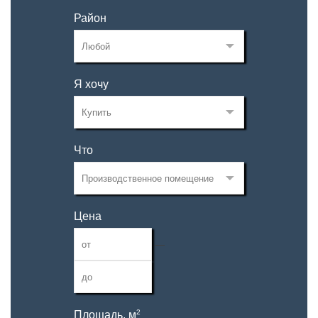
Район
Я хочу
Что
Цена
—
2
Площадь, м