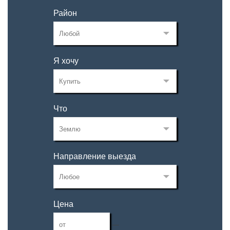
Район
Я хочу
Что
Направление выезда
Цена
—