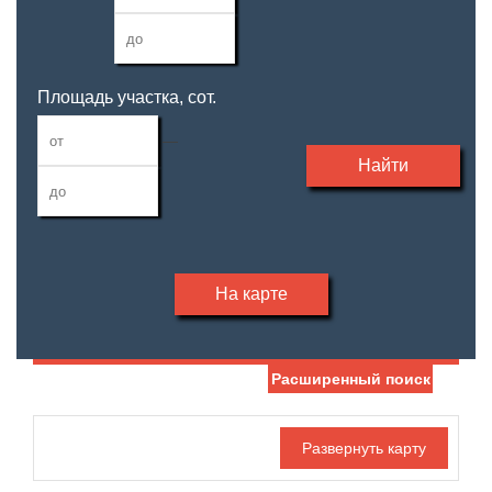
Площадь участка, сот.
—
Найти
На карте
Расширенный поиск
Дата публикации
Номер объекта