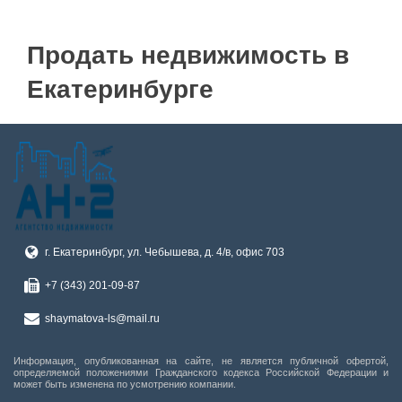
Электричество подведено
Газ подведен
Продать недвижимость в
Екатеринбурге
г. Екатеринбург, ул. Чебышева, д. 4/в, офис 703
+7 (343) 201-09-87
shaymatova-ls@mail.ru
Информация, опубликованная на сайте, не является публичной офертой,
определяемой положениями Гражданского кодекса Российской Федерации и
может быть изменена по усмотрению компании.