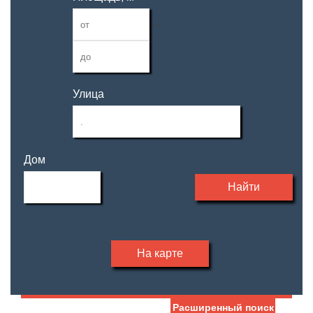
—
Улица
Дом
Найти
На карте
Расширенный поиск