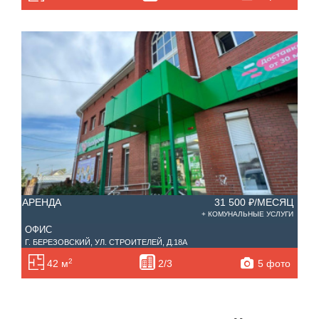
АРЕНДА
31 500 ₽/МЕСЯЦ
+ КОМУНАЛЬНЫЕ УСЛУГИ
ОФИС
Г. БЕРЕЗОВСКИЙ, УЛ. СТРОИТЕЛЕЙ, Д.18А
2
5 фото
42 м
2/3