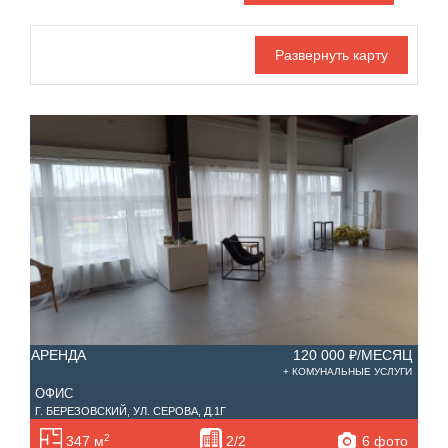
Дата публикации
С фото
Отдельный вход
Номер объекта
АРЕНДА
120 000 ₽/МЕСЯЦ
+ КОМУНАЛЬНЫЕ УСЛУГИ
ОФИС
Г. БЕРЕЗОВСКИЙ, УЛ. СЕРОВА, Д.1Г
2
6 фото
347 м
2/2