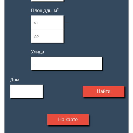
2
Площадь, м
—
Улица
Дом
Найти
На карте