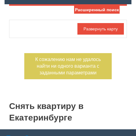
Расширенный поиск
Дата публикации
С фото
Отдельный вход
Номер объекта
К сожалению нам не удалось
найти ни одного варианта с
заданными параметрами
Снять квартиру в
Екатеринбурге