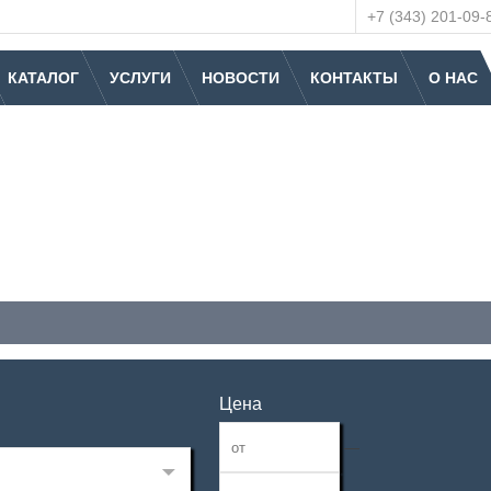
+7 (343) 201-09-
КАТАЛОГ
УСЛУГИ
НОВОСТИ
КОНТАКТЫ
О НАС
Цена
—