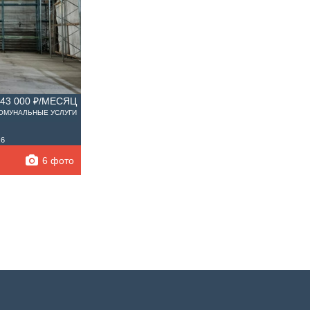
243 000 ₽/МЕСЯЦ
КОМУНАЛЬНЫЕ УСЛУГИ
.6
6 фото