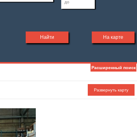
Найти
На карте
Расширенный поиск