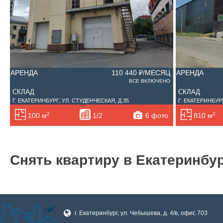
АРЕНДА
110 440 ₽/МЕСЯЦ
АРЕНДА
ВСЕ ВКЛЮЧЕНО
СКЛАД
СКЛАД
Г. ЕКАТЕРИНБУРГ, УЛ. СТУДЕНЧЕСКАЯ, Д.35
Г. ЕКАТЕРИНБУРГ
2
2
6 фото
100 м
1/2
810 м
Снять квартиру в Екатеринбу
г. Екатеринбург, ул. Чебышева, д. 4/в, офис 703