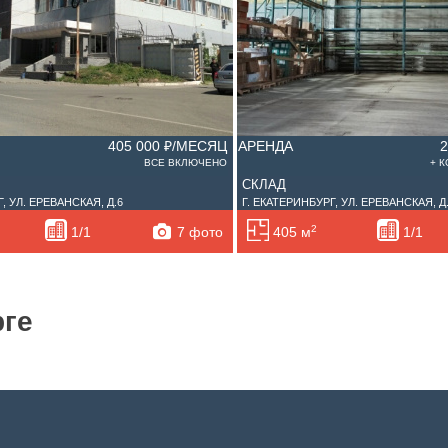
405 000 ₽/МЕСЯЦ
АРЕНДА
ВСЕ ВКЛЮЧЕНО
+ 
СКЛАД
, УЛ. ЕРЕВАНСКАЯ, Д.6
Г. ЕКАТЕРИНБУРГ, УЛ. ЕРЕВАНСКАЯ, Д
2
7 фото
1/1
405 м
1/1
рге