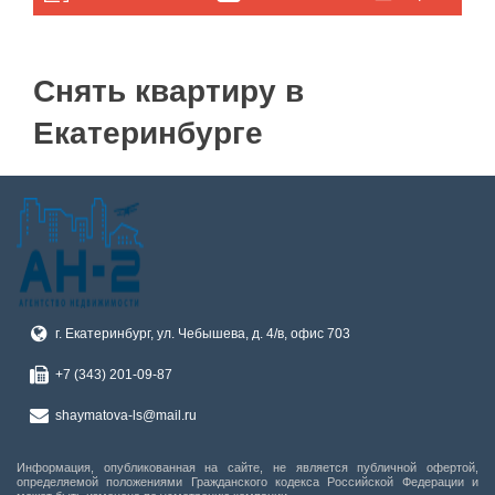
Снять квартиру в
Екатеринбурге
г. Екатеринбург, ул. Чебышева, д. 4/в, офис 703
+7 (343) 201-09-87
shaymatova-ls@mail.ru
Информация, опубликованная на сайте, не является публичной офертой,
определяемой положениями Гражданского кодекса Российской Федерации и