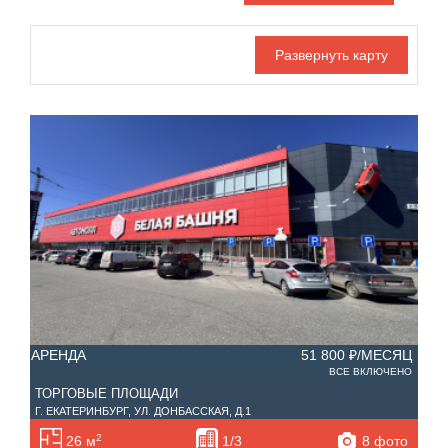
Дата публикации
С фото
Отдельный вход
Номер объекта
АРЕНДА
51 800 ₽/МЕСЯЦ
ВСЕ ВКЛЮЧЕНО
ТОРГОВЫЕ ПЛОЩАДИ
Г. ЕКАТЕРИНБУРГ, УЛ. ДОНБАССКАЯ, Д.1
2
8 фото
26 м
1/3