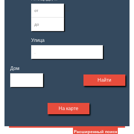
—
Улица
Дом
Найти
На карте
Расширенный поиск