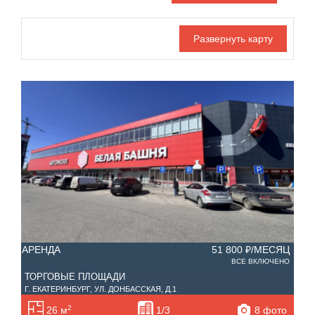
Дата публикации
С фото
Отдельный вход
Номер объекта
АРЕНДА
51 800 ₽/МЕСЯЦ
ВСЕ ВКЛЮЧЕНО
ТОРГОВЫЕ ПЛОЩАДИ
Г. ЕКАТЕРИНБУРГ, УЛ. ДОНБАССКАЯ, Д.1
2
8 фото
26 м
1/3