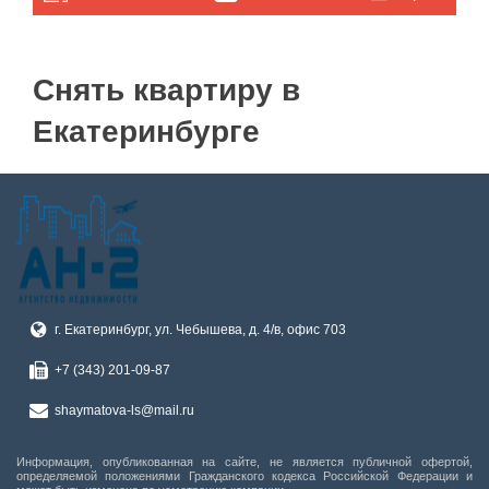
Снять квартиру в
Екатеринбурге
г. Екатеринбург, ул. Чебышева, д. 4/в, офис 703
+7 (343) 201-09-87
shaymatova-ls@mail.ru
Информация, опубликованная на сайте, не является публичной офертой,
определяемой положениями Гражданского кодекса Российской Федерации и