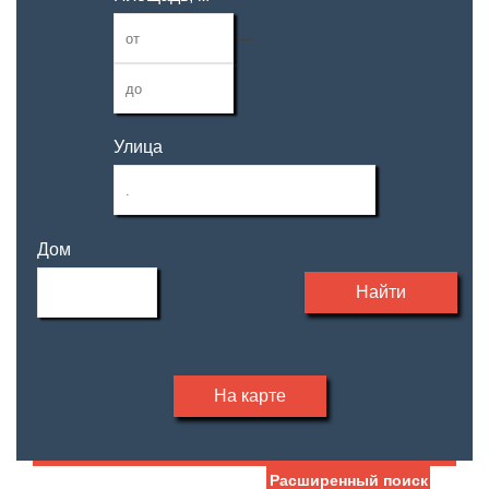
—
Улица
Дом
Найти
На карте
Расширенный поиск