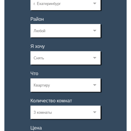
Район
Я хочу
Что
Количество комнат
Цена