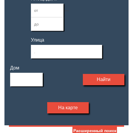
—
Улица
Дом
Найти
На карте
Расширенный поиск