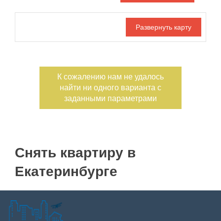
Дата публикации
С фото
Номер объекта
К сожалению нам не удалось
найти ни одного варианта с
заданными параметрами
Снять квартиру в
Екатеринбурге