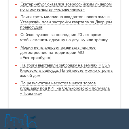
Екатеринбург оказался всероссийским лидером
по строительству «человейников»
Почти треть миллиона квадратов нового жилья.
Утверждён план застройки квартала за Дворцом
правосудия
Сейчас лучшее за последние 20 лет время,
чтобы сменить однушку на двушку или трёшку
Мэрия не планирует развивать частное
домостроение на территории МО
«Екатеринбург»
На торги выставили заброшку на землях ФСБ у
Кировского райсуда. На её месте можно строить
жилой дом
По результатам несостоявшихся торгов
площадку под КРТ на Селькоровской получила
«Практика»