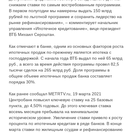
снижаем ставки по самым востребованным программам.
В первом полугодии мы намерены выдать 150 млрд
рублей по льготной программе и сохранить лидерство на
рынке рефинансирования», – комментирует начальник
управления «Ипотечное кредитование», вице-президент
ВТБ Михаил Сероштан.
Как отмечают в банке, одним из основных факторов роста
ипотечных продаж по-прежнему является ипотека с
господдержкой. С начала года ВТБ выдал по ней 65 млрд
руб., а всего за время действия программы провел 82,5
тысячи сделок на 265 млрд руб. Доля программы в
общем объеме ипотечных продаж банка составляет
порядка 30%.
Как ранее сообщал METRTV.ru, 19 марта 2021
Центробанк повысил ключевую ставку на 25 базовых
пункта, до 4,50% годовых. До этого ключевая ставка
восемь месяцев пребывала на минимальном
историческом уровне. Увеличение ставки привело к росту
процента по ипотечным кредитам в ряде банков. В конце
марта ставки по жилищным ссудам и рефинансированию