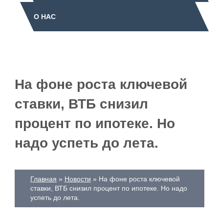
О НАС
На фоне роста ключевой
ставки, ВТБ снизил
процент по ипотеке. Но
надо успеть до лета.
Главная
Новости
На фоне роста ключевой
ставки, ВТБ снизил процент по ипотеке. Но надо
успеть до лета.