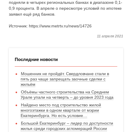
подняли в четырех региональных банках в диапазоне 0,1-
0,9 процента. В апреле о пересмотре условий по ипотеке
заявил ещё ряд банков.
Источник: https://www.metrtv.ru/news/14726
11 апреля 2021
Последние новости
Мошенник не пройдёт. Свердловчане стали в
пять раз чаще запрещать заочные сделки с
жильём
Объёмы частного строительства на Среднем
Урале упали на четверть – до уровня 2023 года
Найдено место под строительство жилой
многоэтажки в одном квартале от мэрии
Екатеринбурга. Но есть условие…
Большой Екатеринбург – лидер по доступности
жилья среди городских агломераций России