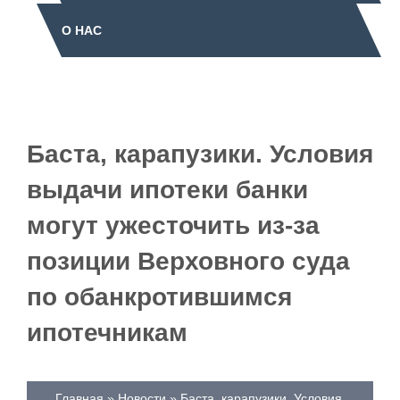
О НАС
Баста, карапузики. Условия
выдачи ипотеки банки
могут ужесточить из-за
позиции Верховного суда
по обанкротившимся
ипотечникам
Главная
Новости
Баста, карапузики. Условия