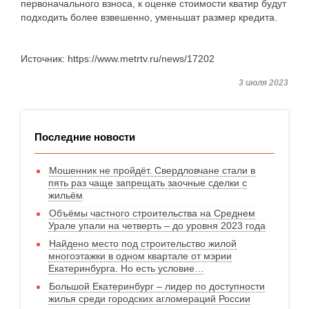
первоначального взноса, к оценке стоимости кватир будут
подходить более взвешенно, уменьшат размер кредита.
Источник: https://www.metrtv.ru/news/17202
3 июля 2023
Последние новости
Мошенник не пройдёт. Свердловчане стали в
пять раз чаще запрещать заочные сделки с
жильём
Объёмы частного строительства на Среднем
Урале упали на четверть – до уровня 2023 года
Найдено место под строительство жилой
многоэтажки в одном квартале от мэрии
Екатеринбурга. Но есть условие…
Большой Екатеринбург – лидер по доступности
жилья среди городских агломераций России