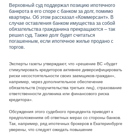
Верховный суд поддержал позицию ипотечного
банкрота в его споре с банком за долг, помимо
квартиры. Об этом рассказал «Коммерсант». В
случае оставления банком имущества за собой
обязательства гражданина прекращаются – так
решил суд. Также долг будет считаться
погашенным, если ипотечное жилье продано с
торгов.
Эксперты газеты утверждают, что «решение ВС «будет
стимулировать кредиторов активнее диверсифицировать
риски несостоятельности своих заемщиков-граждан»,
например, через дополнительное обеспечение
обязательств (поручительства третьих лиц), страхование
ответственности должника или финансового риска
кредитора».
Обсуждения этого судебного прецедента приводят к
предположениям об ответных мерах со стороны банков.
Так, например, ряд ипотечных брокеров в Екатеринбурге
уверены, что следует ожидать повышение