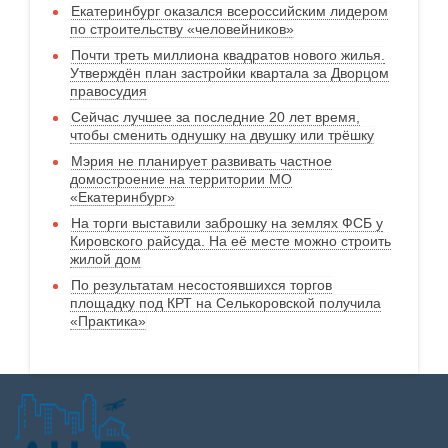
Екатеринбург оказался всероссийским лидером
по строительству «человейников»
Почти треть миллиона квадратов нового жилья.
Утверждён план застройки квартала за Дворцом
правосудия
Сейчас лучшее за последние 20 лет время,
чтобы сменить однушку на двушку или трёшку
Мэрия не планирует развивать частное
домостроение на территории МО
«Екатеринбург»
На торги выставили заброшку на землях ФСБ у
Кировского райсуда. На её месте можно строить
жилой дом
По результатам несостоявшихся торгов
площадку под КРТ на Селькоровской получила
«Практика»