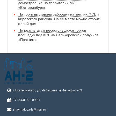
домостроение на территории МО
«Екатеринбург»
На торги выставили заброшку на землях ФСБ у
Кировского райсуда. На её месте можно строить
жилой дом
По результатам несостоявшихся торгов
площадку под КРТ на Селькоровской получила
«Практика»
г. Екатеринбург, ул. Чебышева, д. 4/в, офис 703
+7 (343) 201-09-87
shaymatova-ls@mail.ru