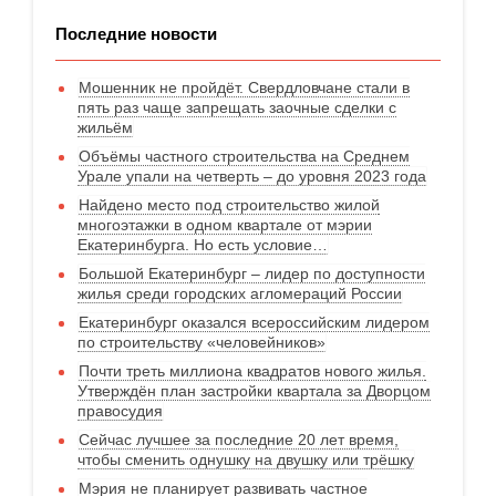
Последние новости
Мошенник не пройдёт. Свердловчане стали в
пять раз чаще запрещать заочные сделки с
жильём
Объёмы частного строительства на Среднем
Урале упали на четверть – до уровня 2023 года
Найдено место под строительство жилой
многоэтажки в одном квартале от мэрии
Екатеринбурга. Но есть условие…
Большой Екатеринбург – лидер по доступности
жилья среди городских агломераций России
Екатеринбург оказался всероссийским лидером
по строительству «человейников»
Почти треть миллиона квадратов нового жилья.
Утверждён план застройки квартала за Дворцом
правосудия
Сейчас лучшее за последние 20 лет время,
чтобы сменить однушку на двушку или трёшку
Мэрия не планирует развивать частное