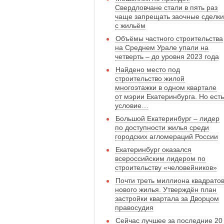
Свердловчане стали в пять раз
чаще запрещать заочные сделки
с жильём
Объёмы частного строительства
на Среднем Урале упали на
четверть – до уровня 2023 года
Найдено место под
строительство жилой
многоэтажки в одном квартале
от мэрии Екатеринбурга. Но есть
условие…
Большой Екатеринбург – лидер
по доступности жилья среди
городских агломераций России
Екатеринбург оказался
всероссийским лидером по
строительству «человейников»
Почти треть миллиона квадрато
нового жилья. Утверждён план
застройки квартала за Дворцом
правосудия
Сейчас лучшее за последние 20