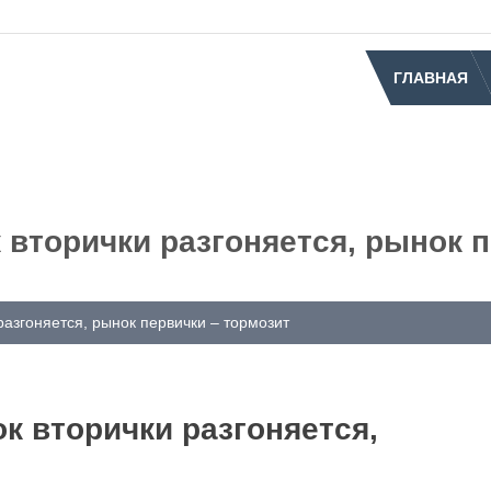
ГЛАВНАЯ
вторички разгоняется, рынок п
разгоняется, рынок первички – тормозит
к вторички разгоняется,