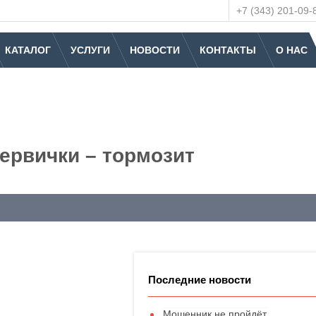
+7 (343) 201-09-
КАТАЛОГ
УСЛУГИ
НОВОСТИ
КОНТАКТЫ
О НАС
ервички – тормозит
Последние новости
Мошенник не пройдёт.