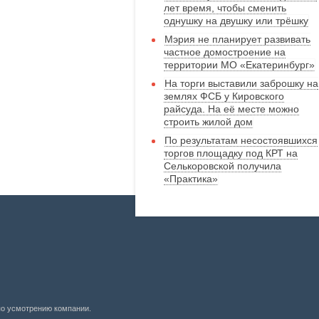
лет время, чтобы сменить
однушку на двушку или трёшку
Мэрия не планирует развивать
частное домостроение на
территории МО «Екатеринбург»
На торги выставили заброшку на
землях ФСБ у Кировского
райсуда. На её месте можно
строить жилой дом
По результатам несостоявшихся
торгов площадку под КРТ на
Селькоровской получила
«Практика»
по усмотрению компании.