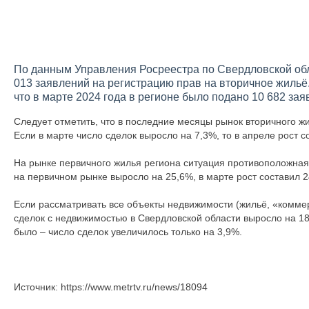
По данным Управления Росреестра по Свердловской обла
013 заявлений на регистрацию прав на вторичное жильё
что в марте 2024 года в регионе было подано 10 682 зая
Следует отметить, что в последние месяцы рынок вторичного ж
Если в марте число сделок выросло на 7,3%, то в апреле рост с
На рынке первичного жилья региона ситуация противоположная
на первичном рынке выросло на 25,6%, в марте рост составил 
Если рассматривать все объекты недвижимости (жильё, «коммерц
сделок с недвижимостью в Свердловской области выросло на 18,
было – число сделок увеличилось только на 3,9%.
Источник: https://www.metrtv.ru/news/18094