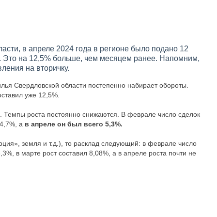
сти, в апреле 2024 года в регионе было подано 12
. Это на 12,5% больше, чем месяцем ранее. Напомним,
вления на вторичку.
илья Свердловской области постепенно набирает обороты.
оставил уже 12,5%.
. Темпы роста постоянно снижаются. В феврале число сделок
24,7%, а
в апреле он был всего 5,3%.
ия», земля и т.д.), то расклад следующий: в феврале число
3%, в марте рост составил 8,08%, а в апреле роста почти не