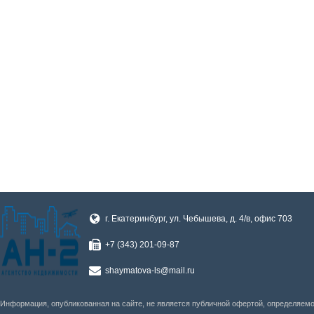
г. Екатеринбург, ул. Чебышева, д. 4/в, офис 703
+7 (343) 201-09-87
shaymatova-ls@mail.ru
Информация, опубликованная на сайте, не является публичной офертой, определяем