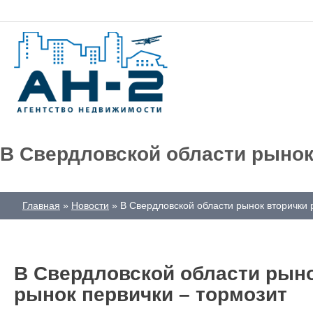
В Свердловской области рынок 
Главная
Новости
В Свердловской области рынок вторички 
В Свердловской области рыно
рынок первички – тормозит