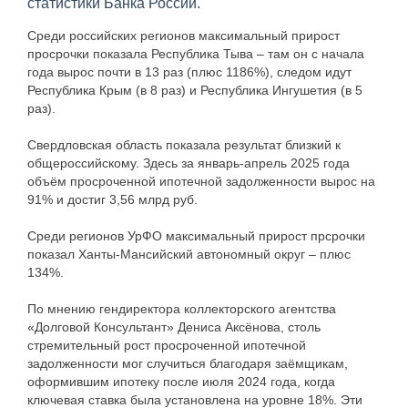
статистики Банка России.
Среди российских регионов максимальный прирост
просрочки показала Республика Тыва – там он с начала
года вырос почти в 13 раз (плюс 1186%), следом идут
Республика Крым (в 8 раз) и Республика Ингушетия (в 5
раз).
Свердловская область показала результат близкий к
общероссийскому. Здесь за январь-апрель 2025 года
объём просроченной ипотечной задолженности вырос на
91% и достиг 3,56 млрд руб.
Среди регионов УрФО максимальный прирост прсрочки
показал Ханты-Мансийский автономный округ – плюс
134%.
По мнению гендиректора коллекторского агентства
«Долговой Консультант» Дениса Аксёнова, столь
стремительный рост просроченной ипотечной
задолженности мог случиться благодаря заёмщикам,
оформившим ипотеку после июля 2024 года, когда
ключевая ставка была установлена на уровне 18%. Эти