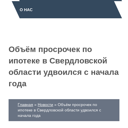
О НАС
Объём просрочек по
ипотеке в Свердловской
области удвоился с начала
года
Главная
Новости
Объём просрочек по
ипотеке в Свердловской области удвоился с
начала года