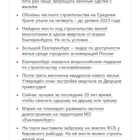
пять раз чаще запрещать заочные сделки с
жильём
Объёмы частного строительства на Среднем
Урале упали на четверть – до уровня 2023 года
Найдено место под строительство жилой
многоэтажки в одном квартале от мэрии
Екатеринбурга. Но есть условие…
Большой Екатеринбург – лидер по доступности
жилья среди городских агломераций России
Екатеринбург оказался всероссийским лидером
по строительству «человейников»
Почти треть миллиона квадратов нового жилья.
Утверждён план застройки квартала за Дворцом
правосудия
Сейчас лучшее за последние 20 лет время,
чтобы сменить однушку на двушку или трёшку
Мэрия не планирует развивать частное
домостроение на территории МО
«Екатеринбург»
На торги выставили заброшку на землях ФСБ у
Кировского райсуда. На её месте можно строить
жилой дом