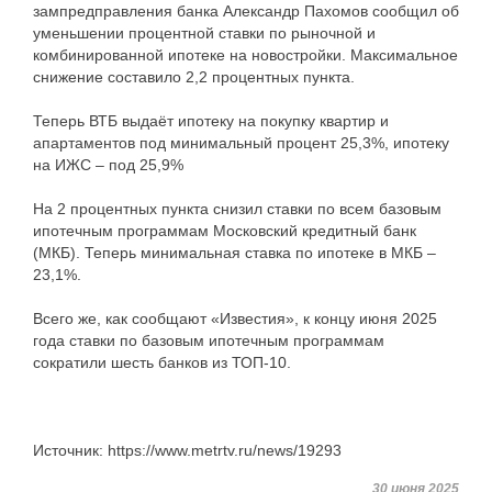
зампредправления банка Александр Пахомов сообщил об
уменьшении процентной ставки по рыночной и
комбинированной ипотеке на новостройки. Максимальное
снижение составило 2,2 процентных пункта.
Теперь ВТБ выдаёт ипотеку на покупку квартир и
апартаментов под минимальный процент 25,3%, ипотеку
на ИЖС – под 25,9%
На 2 процентных пункта снизил ставки по всем базовым
ипотечным программам Московский кредитный банк
(МКБ). Теперь минимальная ставка по ипотеке в МКБ –
23,1%.
Всего же, как сообщают «Известия», к концу июня 2025
года ставки по базовым ипотечным программам
сократили шесть банков из ТОП-10.
Источник: https://www.metrtv.ru/news/19293
30 июня 2025