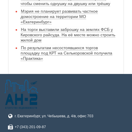
чтобы сменить однушку на двушку или трёшку
Мэрия не планирует развивать частное
домостроение на территории МО
«Екатеринбург»
На торги выставили заброшку на землях ФСБ у
Кировского райсуда. На её месте можно строить
жилой дом
По результатам несостоявшихся торгов
площадку под КРТ на Селькоровской получила
«Практика»
г. Екатеринбург, ул. Чебышева, д. 4/в, офис 703
+7 (343) 201-09-87