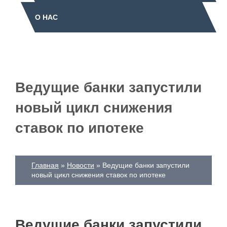
О НАС
Ведущие банки запустили
новый цикл снижения
ставок по ипотеке
Главная
Новости
Ведущие банки запустили
новый цикл снижения ставок по ипотеке
Ведущие банки запустили