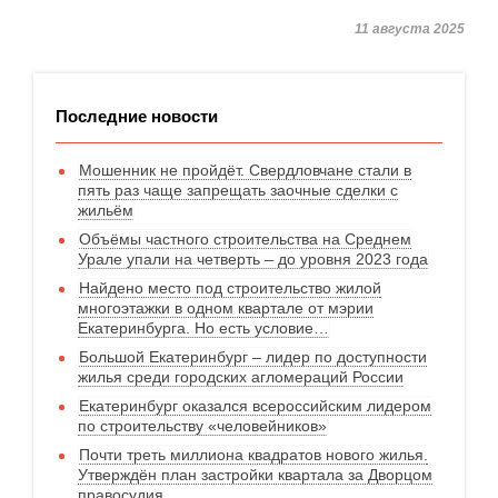
11 августа 2025
Последние новости
Мошенник не пройдёт. Свердловчане стали в
пять раз чаще запрещать заочные сделки с
жильём
Объёмы частного строительства на Среднем
Урале упали на четверть – до уровня 2023 года
Найдено место под строительство жилой
многоэтажки в одном квартале от мэрии
Екатеринбурга. Но есть условие…
Большой Екатеринбург – лидер по доступности
жилья среди городских агломераций России
Екатеринбург оказался всероссийским лидером
по строительству «человейников»
Почти треть миллиона квадратов нового жилья.
Утверждён план застройки квартала за Дворцом
правосудия