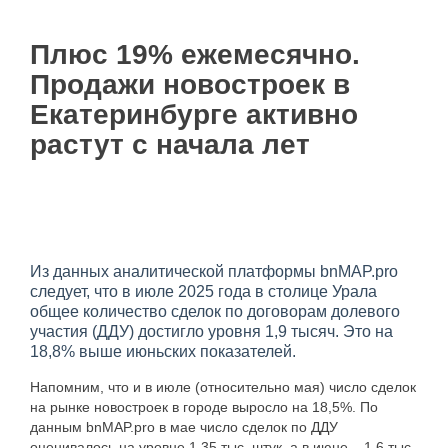
Плюс 19% ежемесячно.
Продажи новостроек в
Екатеринбурге активно
растут с начала лет
Из данных аналитической платформы bnMAP.pro
следует, что в июле 2025 года в столице Урала
общее количество сделок по договорам долевого
участия (ДДУ) достигло уровня 1,9 тысяч. Это на
18,8% выше июньских показателей.
Напомним, что и в июле (относительно мая) число сделок
на рынке новостроек в городе выросло на 18,5%. По
данным bnMAP.pro в мае число сделок по ДДУ
оценивалось на уровне 1,35 тыс. штук, а в июне – 1,6 тыс.