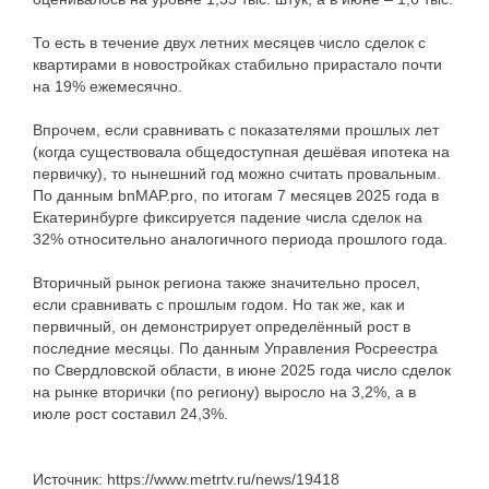
То есть в течение двух летних месяцев число сделок с
квартирами в новостройках стабильно прирастало почти
на 19% ежемесячно.
Впрочем, если сравнивать с показателями прошлых лет
(когда существовала общедоступная дешёвая ипотека на
первичку), то нынешний год можно считать провальным.
По данным bnMAP.pro, по итогам 7 месяцев 2025 года в
Екатеринбурге фиксируется падение числа сделок на
32% относительно аналогичного периода прошлого года.
Вторичный рынок региона также значительно просел,
если сравнивать с прошлым годом. Но так же, как и
первичный, он демонстрирует определённый рост в
последние месяцы. По данным Управления Росреестра
по Свердловской области, в июне 2025 года число сделок
на рынке вторички (по региону) выросло на 3,2%, а в
июле рост составил 24,3%.
Источник: https://www.metrtv.ru/news/19418