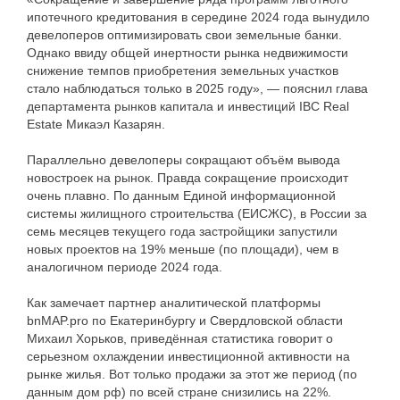
ипотечного кредитования в середине 2024 года вынудило
девелоперов оптимизировать свои земельные банки.
Однако ввиду общей инертности рынка недвижимости
снижение темпов приобретения земельных участков
стало наблюдаться только в 2025 году», — пояснил глава
департамента рынков капитала и инвестиций IBC Real
Estate Микаэл Казарян.
Параллельно девелоперы сокращают объём вывода
новостроек на рынок. Правда сокращение происходит
очень плавно. По данным Единой информационной
системы жилищного строительства (ЕИСЖС), в России за
семь месяцев текущего года застройщики запустили
новых проектов на 19% меньше (по площади), чем в
аналогичном периоде 2024 года.
Как замечает партнер аналитической платформы
bnMAP.pro по Екатеринбургу и Свердловской области
Михаил Хорьков, приведённая статистика говорит о
серьезном охлаждении инвестиционной активности на
рынке жилья. Вот только продажи за этот же период (по
данным дом рф) по всей стране снизились на 22%.