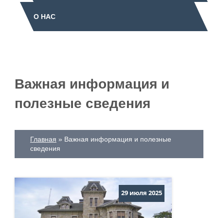
О НАС
Важная информация и
полезные сведения
Главная
Важная информация и полезные
сведения
29 июля 2025