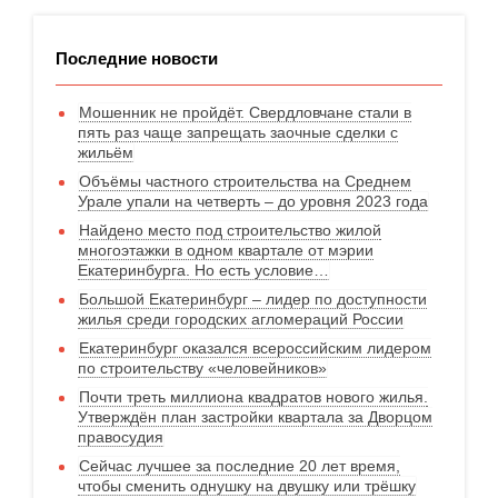
Последние новости
Мошенник не пройдёт. Свердловчане стали в
пять раз чаще запрещать заочные сделки с
жильём
Объёмы частного строительства на Среднем
Урале упали на четверть – до уровня 2023 года
Найдено место под строительство жилой
многоэтажки в одном квартале от мэрии
Екатеринбурга. Но есть условие…
Большой Екатеринбург – лидер по доступности
жилья среди городских агломераций России
Екатеринбург оказался всероссийским лидером
по строительству «человейников»
Почти треть миллиона квадратов нового жилья.
Утверждён план застройки квартала за Дворцом
правосудия
Сейчас лучшее за последние 20 лет время,
чтобы сменить однушку на двушку или трёшку