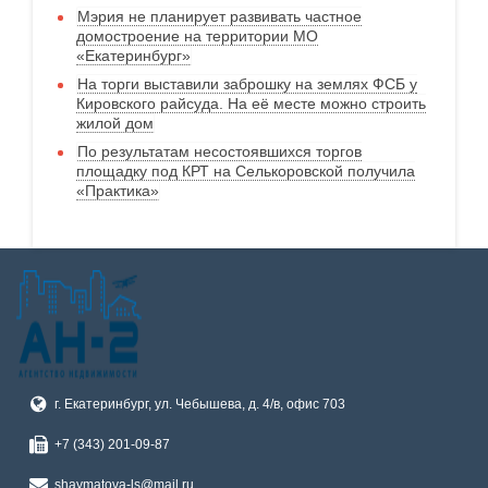
Мэрия не планирует развивать частное
домостроение на территории МО
«Екатеринбург»
На торги выставили заброшку на землях ФСБ у
Кировского райсуда. На её месте можно строить
жилой дом
По результатам несостоявшихся торгов
площадку под КРТ на Селькоровской получила
«Практика»
г. Екатеринбург, ул. Чебышева, д. 4/в, офис 703
+7 (343) 201-09-87
shaymatova-ls@mail.ru