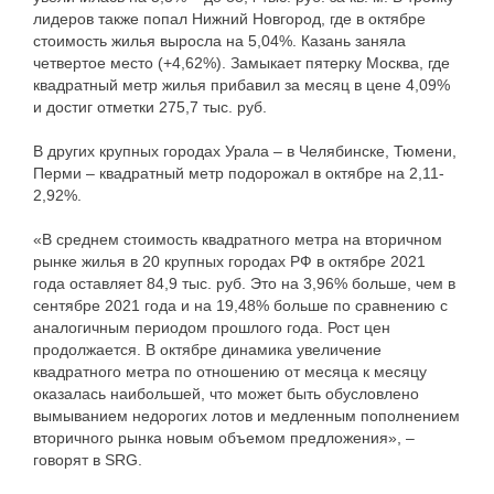
лидеров также попал Нижний Новгород, где в октябре
стоимость жилья выросла на 5,04%. Казань заняла
четвертое место (+4,62%). Замыкает пятерку Москва, где
квадратный метр жилья прибавил за месяц в цене 4,09%
и достиг отметки 275,7 тыс. руб.
В других крупных городах Урала – в Челябинске, Тюмени,
Перми – квадратный метр подорожал в октябре на 2,11-
2,92%.
«В среднем стоимость квадратного метра на вторичном
рынке жилья в 20 крупных городах РФ в октябре 2021
года оставляет 84,9 тыс. руб. Это на 3,96% больше, чем в
сентябре 2021 года и на 19,48% больше по сравнению с
аналогичным периодом прошлого года. Рост цен
продолжается. В октябре динамика увеличение
квадратного метра по отношению от месяца к месяцу
оказалась наибольшей, что может быть обусловлено
вымыванием недорогих лотов и медленным пополнением
вторичного рынка новым объемом предложения», –
говорят в SRG.