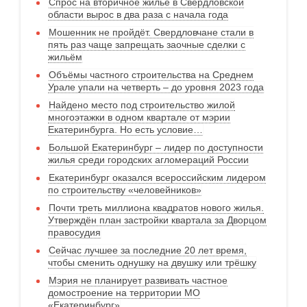
Спрос на вторичное жильё в Свердловской
области вырос в два раза с начала года
Мошенник не пройдёт. Свердловчане стали в
пять раз чаще запрещать заочные сделки с
жильём
Объёмы частного строительства на Среднем
Урале упали на четверть – до уровня 2023 года
Найдено место под строительство жилой
многоэтажки в одном квартале от мэрии
Екатеринбурга. Но есть условие…
Большой Екатеринбург – лидер по доступности
жилья среди городских агломераций России
Екатеринбург оказался всероссийским лидером
по строительству «человейников»
Почти треть миллиона квадратов нового жилья.
Утверждён план застройки квартала за Дворцом
правосудия
Сейчас лучшее за последние 20 лет время,
чтобы сменить однушку на двушку или трёшку
Мэрия не планирует развивать частное
домостроение на территории МО
«Екатеринбург»