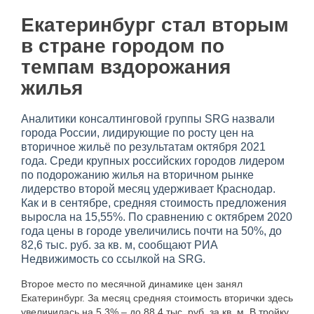
Екатеринбург стал вторым
в стране городом по
темпам вздорожания
жилья
Аналитики консалтинговой группы SRG назвали
города России, лидирующие по росту цен на
вторичное жильё по результатам октября 2021
года. Среди крупных российских городов лидером
по подорожанию жилья на вторичном рынке
лидерство второй месяц удерживает Краснодар.
Как и в сентябре, средняя стоимость предложения
выросла на 15,55%. По сравнению с октябрем 2020
года цены в городе увеличились почти на 50%, до
82,6 тыс. руб. за кв. м, сообщают РИА
Недвижимость со ссылкой на SRG.
Второе место по месячной динамике цен занял
Екатеринбург. За месяц средняя стоимость вторички здесь
увеличилась на 5,3% – до 88,4 тыс. руб. за кв. м. В тройку