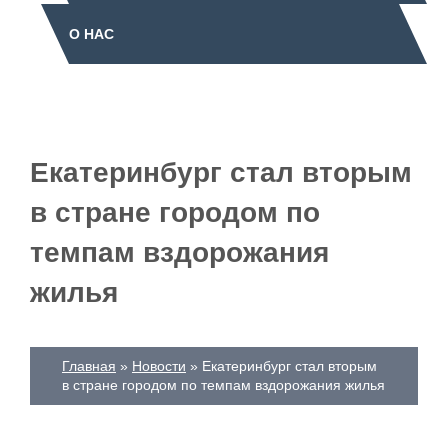
О НАС
Екатеринбург стал вторым
в стране городом по
темпам вздорожания
жилья
Главная
Новости
Екатеринбург стал вторым
в стране городом по темпам вздорожания жилья