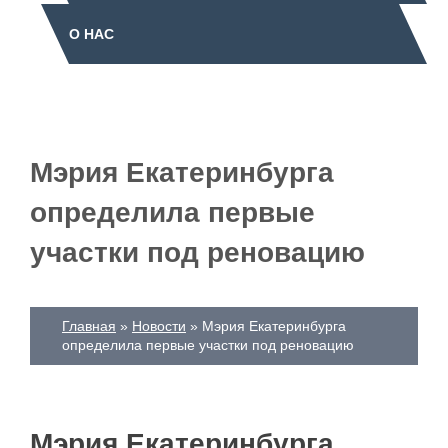
О НАС
Мэрия Екатеринбурга
определила первые
участки под реновацию
Главная
Новости
Мэрия Екатеринбурга
определила первые участки под реновацию
Мэрия Екатеринбурга