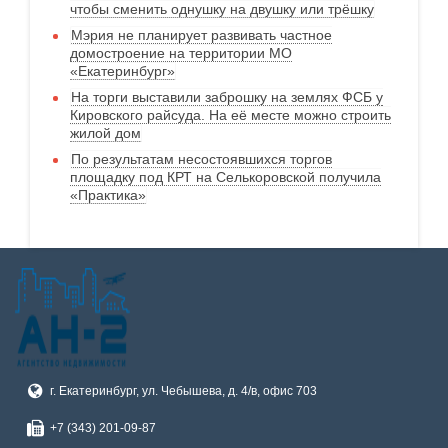
чтобы сменить однушку на двушку или трёшку
Мэрия не планирует развивать частное
домостроение на территории МО
«Екатеринбург»
На торги выставили заброшку на землях ФСБ у
Кировского райсуда. На её месте можно строить
жилой дом
По результатам несостоявшихся торгов
площадку под КРТ на Селькоровской получила
«Практика»
г. Екатеринбург, ул. Чебышева, д. 4/в, офис 703
+7 (343) 201-09-87