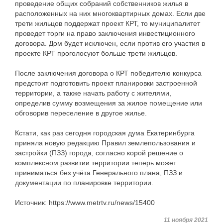
проведение общих собраний собственников жилья в
расположенных на них многоквартирных домах. Если две
трети жильцов поддержат проект КРТ, то муниципалитет
проведет торги на право заключения инвестиционного
договора. Дом будет исключен, если против его участия в
проекте КРТ проголосуют больше трети жильцов.
После заключения договора о КРТ победителю конкурса
предстоит подготовить проект планировки застроенной
территории, а также начать работу с жителями,
определив сумму возмещения за жилое помещение или
обговорив переселение в другое жилье.
Кстати, как раз сегодня городская дума Екатеринбурга
приняла новую редакцию Правил землепользования и
застройки (ПЗЗ) города, согласно корой решение о
комплексном развитии территории теперь может
приниматься без учёта Генерального плана, ПЗЗ и
документации по планировке территории.
Источник: https://www.metrtv.ru/news/15400
11 ноября 2021