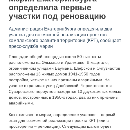
определила первые
участки под реновацию
Администрация Екатеринбурга определила два
участка для возможной реализации проектов
комплексного развития территории (КРТ), сообщает
пресс-служба мэрии
Площадки общей площадью около 50 тыс. кв. м
расположены на Эльмаше и Уралмаше. В квартале,
ограниченном улицами Баумана, Шефской и Энтузиастов
расположены 13 жилых домов 1941-1950 годов
постройки, четыре из них признаны аварийными. На
участке в границах улиц Донбасской, Черниговского и
Суворовского переулков находятся 10 двухэтажных жилых
домов, построенных в 1950-х годах, два из них признаны
аварийными.
Как отмечают в мэрии, определение участков – первый
этап для возможной реализации проекта КРТ (или в
просторечии – реновации). Следующим шагом будет