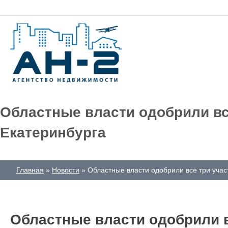
Областные власти одобрили вс
Екатеринбурга
Главная
Новости
Областные власти одобрили все три уча
Областные власти одобрили в