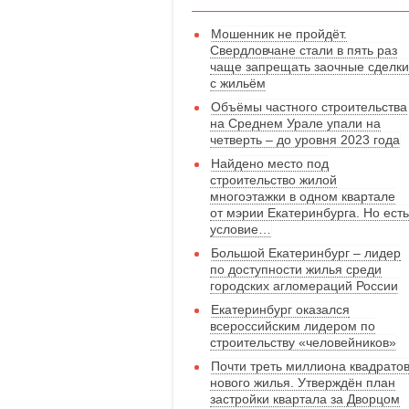
Мошенник не пройдёт.
Свердловчане стали в пять раз
чаще запрещать заочные сделки
с жильём
Объёмы частного строительства
на Среднем Урале упали на
четверть – до уровня 2023 года
Найдено место под
строительство жилой
многоэтажки в одном квартале
от мэрии Екатеринбурга. Но есть
условие…
Большой Екатеринбург – лидер
по доступности жилья среди
городских агломераций России
Екатеринбург оказался
всероссийским лидером по
строительству «человейников»
Почти треть миллиона квадрато
нового жилья. Утверждён план
застройки квартала за Дворцом