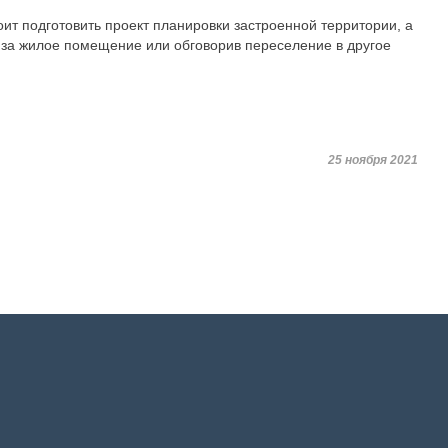
ит подготовить проект планировки застроенной территории, а
 за жилое помещение или обговорив переселение в другое
25 ноября 2021