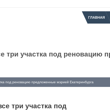
ГЛАВНАЯ
е три участка под реновацию 
стка под реновацию предложенные мэрией Екатеринбурга
се три участка под