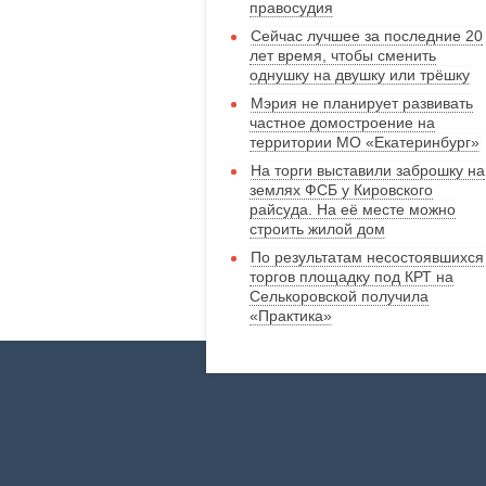
правосудия
Сейчас лучшее за последние 20
лет время, чтобы сменить
однушку на двушку или трёшку
Мэрия не планирует развивать
частное домостроение на
территории МО «Екатеринбург»
На торги выставили заброшку на
землях ФСБ у Кировского
райсуда. На её месте можно
строить жилой дом
По результатам несостоявшихся
торгов площадку под КРТ на
Селькоровской получила
«Практика»