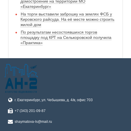
домостроение на территории МО
«Екатеринбург»
На торги выставили заброшку на землях ФСБ у
Кировского райсуда. На её месте можно строить
жилой дом
По результатам несостоявшихся торгов
площадку под КРТ на Селькоровской получила
«Практика»
г. Екатеринбург, ул. Чебышева, д. 4/в, офис 703
+7 (343) 201-09-87
shaymatova-ls@mail.ru