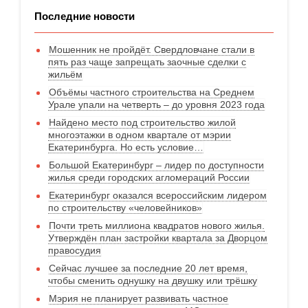
Последние новости
Мошенник не пройдёт. Свердловчане стали в
пять раз чаще запрещать заочные сделки с
жильём
Объёмы частного строительства на Среднем
Урале упали на четверть – до уровня 2023 года
Найдено место под строительство жилой
многоэтажки в одном квартале от мэрии
Екатеринбурга. Но есть условие…
Большой Екатеринбург – лидер по доступности
жилья среди городских агломераций России
Екатеринбург оказался всероссийским лидером
по строительству «человейников»
Почти треть миллиона квадратов нового жилья.
Утверждён план застройки квартала за Дворцом
правосудия
Сейчас лучшее за последние 20 лет время,
чтобы сменить однушку на двушку или трёшку
Мэрия не планирует развивать частное