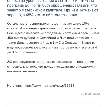
опроса на уровень знаний о льготных ипотечных
программах. Почти 80% опрошенных заявили, что
знают о материнском капитале. Причем 34% знают
хорошо, а 48% что-то об этом слышали.
Остальные 6 госпрограмм не дотягивают даже 10%
охвата. И примерно треть что-то об этой теме слышала.
Речь идет о выплате многодетным ипотечным заемщикам
450 тысяч рублей, о Семейной и Льготной ипотеках, а
также Дальневосточной, для ИЖС и Сельской. Знают и,
видимо, воспользовались этими программами всего от 4
до 9% опрошенных.
2/3 респондентов продолжают оставаться в неведении
относительно того, что делает государство в поддержку
покупателей жилья.
Источник: https://www.metrtv.ru/news/16213
28 июля 2022