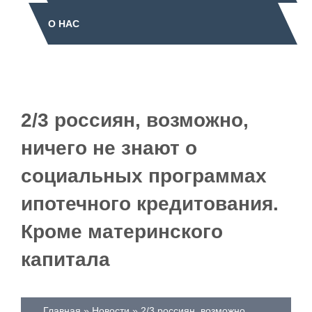
О НАС
2/3 россиян, возможно,
ничего не знают о
социальных программах
ипотечного кредитования.
Кроме материнского
капитала
Главная
Новости
2/3 россиян, возможно,