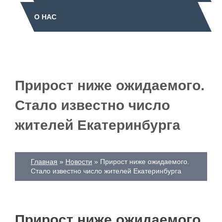
О НАС
Прирост ниже ожидаемого.
Стало известно число
жителей Екатеринбурга
Главная
Новости
Прирост ниже ожидаемого.
Стало известно число жителей Екатеринбурга
Прирост ниже ожидаемого.