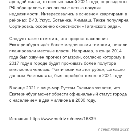
арендой жилья, то осенью-зимой 2021 года, нерезиденты
РФ обращались в основном с целью покупки
недвижимости. Интересовались в основном квартирами в
районах: ВИЗ, Уктус, Ботаника, Химмаш. Также популярна
Сортировка, особенно окрестности «Таганского ряда».
Следует также отметить, что прирост населения
Екатеринбурга идёт более медленными темпами, нежели
планировали местные власти. Например, в конце 2014
года был озвучен прогноз от мэрии, согласно которому в
2017 году в городе будет проживать более полутора
миллионов человек. Фактически же этот рубеж, согласно
данным Роскомстата, был перейдён только в 2021 году.
В конце 2021 г. вице-мэр Рустам Галямов заявлял, что
Екатеринбург может обрести официальный статус города
с населением в два миллиона в 2030 году.
Источник: https://www.metrtv.ru/news/16339
7 сентября 2022