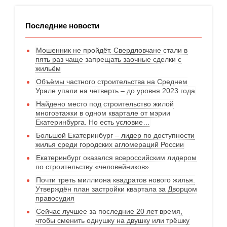
Последние новости
Мошенник не пройдёт. Свердловчане стали в
пять раз чаще запрещать заочные сделки с
жильём
Объёмы частного строительства на Среднем
Урале упали на четверть – до уровня 2023 года
Найдено место под строительство жилой
многоэтажки в одном квартале от мэрии
Екатеринбурга. Но есть условие…
Большой Екатеринбург – лидер по доступности
жилья среди городских агломераций России
Екатеринбург оказался всероссийским лидером
по строительству «человейников»
Почти треть миллиона квадратов нового жилья.
Утверждён план застройки квартала за Дворцом
правосудия
Сейчас лучшее за последние 20 лет время,
чтобы сменить однушку на двушку или трёшку