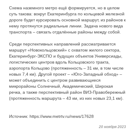
Схема наземного метро ещё формируется, но в целом
суть такова: вокруг Екатеринбурга по кольцевой железной
дороге будет курсировать основной маршрут, из районов к
нему протянутся радиальные линии. Задача нового вида
транспорта – связать отдалённые районы между собой.
Среди перспективных направлений рассматривается
маршрут «Новокольцовский» с охватом жилого сектора,
Екатеринбург-ЭКСПО и будущих объектов Универсиады,
логистических центров вдоль Кольцовского тракта,
аэропорта Кольцово (протяженность – 31 км, в том числе
новых 7,4 км). Другой проект – «Юго-Западный обход» –
может объединить с центром развивающиеся
микрорайоны Солнечный, Академический, Широкая
речка, а также перспективный район ВИЗ-Правобережный
(протяженность маршрута – 43 км, из них новых 23,1 км).
Источник: https://www.metrtv.ru/news/17628
20 ноября 2023