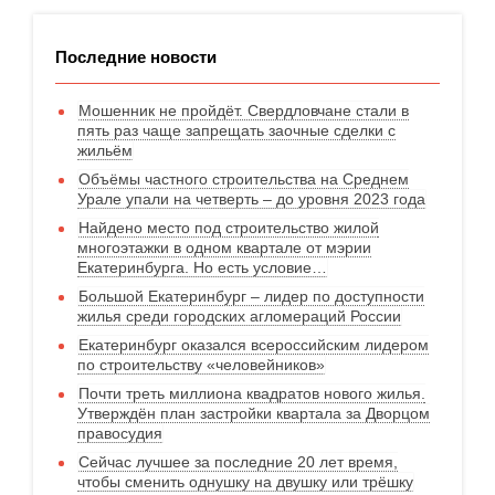
Последние новости
Мошенник не пройдёт. Свердловчане стали в
пять раз чаще запрещать заочные сделки с
жильём
Объёмы частного строительства на Среднем
Урале упали на четверть – до уровня 2023 года
Найдено место под строительство жилой
многоэтажки в одном квартале от мэрии
Екатеринбурга. Но есть условие…
Большой Екатеринбург – лидер по доступности
жилья среди городских агломераций России
Екатеринбург оказался всероссийским лидером
по строительству «человейников»
Почти треть миллиона квадратов нового жилья.
Утверждён план застройки квартала за Дворцом
правосудия
Сейчас лучшее за последние 20 лет время,
чтобы сменить однушку на двушку или трёшку