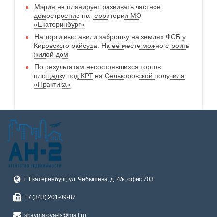
Мэрия не планирует развивать частное
домостроение на территории МО
«Екатеринбург»
На торги выставили заброшку на землях ФСБ у
Кировского райсуда. На её месте можно строить
жилой дом
По результатам несостоявшихся торгов
площадку под КРТ на Селькоровской получила
«Практика»
г. Екатеринбург, ул. Чебышева, д. 4/в, офис 703
+7 (343) 201-09-87
shaymatova-ls@mail.ru