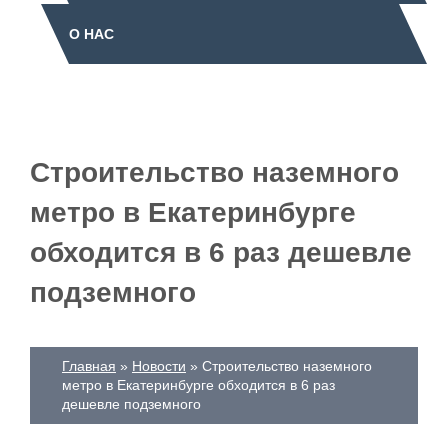
О НАС
Строительство наземного
метро в Екатеринбурге
обходится в 6 раз дешевле
подземного
Главная
Новости
Строительство наземного
метро в Екатеринбурге обходится в 6 раз
дешевле подземного