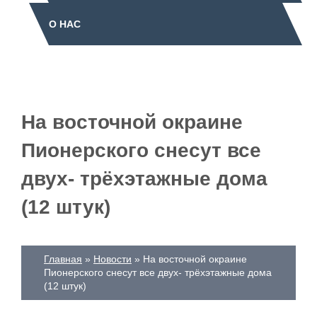
О НАС
На восточной окраине
Пионерского снесут все
двух- трёхэтажные дома
(12 штук)
Главная
Новости
На восточной окраине
Пионерского снесут все двух- трёхэтажные дома
(12 штук)