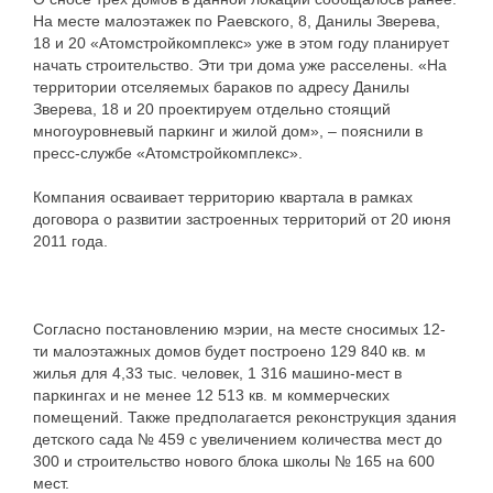
На месте малоэтажек по Раевского, 8, Данилы Зверева,
18 и 20 «Атомстройкомплекс» уже в этом году планирует
начать строительство. Эти три дома уже расселены. «На
территории отселяемых бараков по адресу Данилы
Зверева, 18 и 20 проектируем отдельно стоящий
многоуровневый паркинг и жилой дом», – пояснили в
пресс-службе «Атомстройкомплекс».
Компания осваивает территорию квартала в рамках
договора о развитии застроенных территорий от 20 июня
2011 года.
Согласно постановлению мэрии, на месте сносимых 12-
ти малоэтажных домов будет построено 129 840 кв. м
жилья для 4,33 тыс. человек, 1 316 машино-мест в
паркингах и не менее 12 513 кв. м коммерческих
помещений. Также предполагается реконструкция здания
детского сада № 459 с увеличением количества мест до
300 и строительство нового блока школы № 165 на 600
мест.