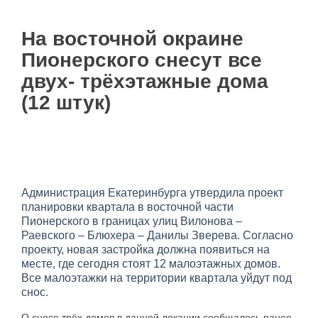
На восточной окраине
Пионерского снесут все
двух- трёхэтажные дома
(12 штук)
Администрация Екатеринбурга утвердила проект
планировки квартала в восточной части
Пионерского в границах улиц Вилонова –
Раевского – Блюхера – Данилы Зверева. Согласно
проекту, новая застройка должна появиться на
месте, где сегодня стоят 12 малоэтажных домов.
Все малоэтажки на территории квартала уйдут под
снос.
О сносе трёх домов в данной локации сообщалось ранее.