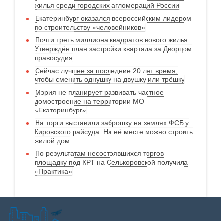
жилья среди городских агломераций России
Екатеринбург оказался всероссийским лидером
по строительству «человейников»
Почти треть миллиона квадратов нового жилья.
Утверждён план застройки квартала за Дворцом
правосудия
Сейчас лучшее за последние 20 лет время,
чтобы сменить однушку на двушку или трёшку
Мэрия не планирует развивать частное
домостроение на территории МО
«Екатеринбург»
На торги выставили заброшку на землях ФСБ у
Кировского райсуда. На её месте можно строить
жилой дом
По результатам несостоявшихся торгов
площадку под КРТ на Селькоровской получила
«Практика»