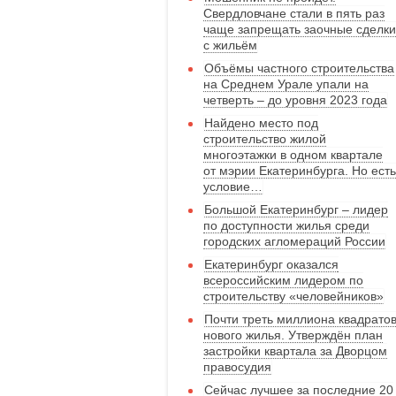
Свердловчане стали в пять раз
чаще запрещать заочные сделки
с жильём
Объёмы частного строительства
на Среднем Урале упали на
четверть – до уровня 2023 года
Найдено место под
строительство жилой
многоэтажки в одном квартале
от мэрии Екатеринбурга. Но есть
условие…
Большой Екатеринбург – лидер
по доступности жилья среди
городских агломераций России
Екатеринбург оказался
всероссийским лидером по
строительству «человейников»
Почти треть миллиона квадрато
нового жилья. Утверждён план
застройки квартала за Дворцом
правосудия
Сейчас лучшее за последние 20