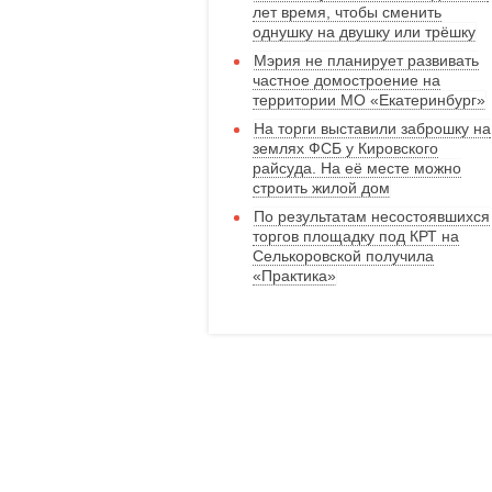
лет время, чтобы сменить
однушку на двушку или трёшку
Мэрия не планирует развивать
частное домостроение на
территории МО «Екатеринбург»
На торги выставили заброшку на
землях ФСБ у Кировского
райсуда. На её месте можно
строить жилой дом
По результатам несостоявшихся
торгов площадку под КРТ на
Селькоровской получила
«Практика»