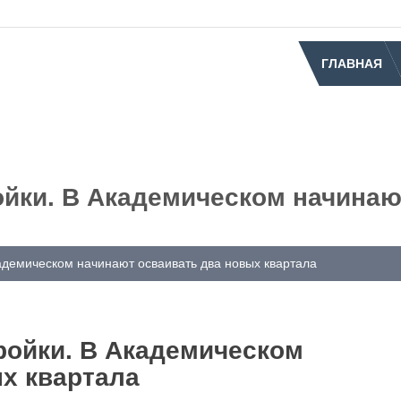
ГЛАВНАЯ
ойки. В Академическом начинаю
адемическом начинают осваивать два новых квартала
ройки. В Академическом
х квартала