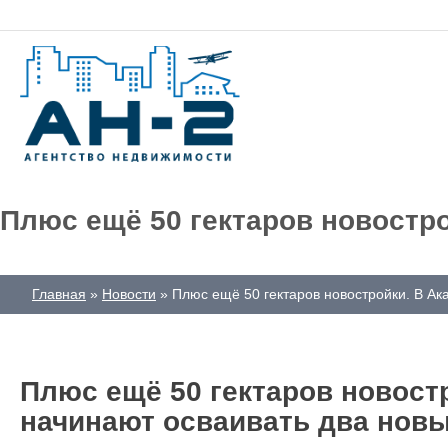
Плюс ещё 50 гектаров новостр
Главная
Новости
Плюс ещё 50 гектаров новостройки. В Ак
Плюс ещё 50 гектаров новост
начинают осваивать два новы