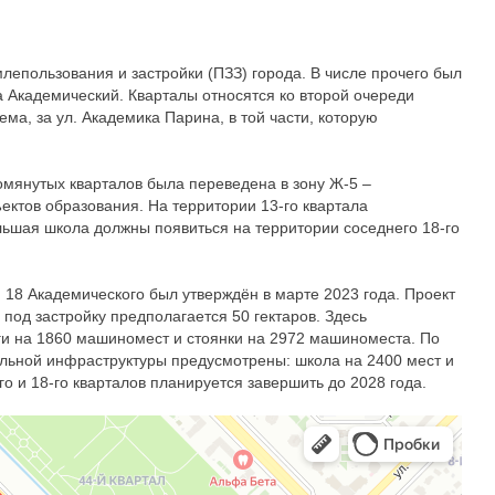
лепользования и застройки (ПЗЗ) города. В числе прочего был
а Академический. Кварталы относятся ко второй очереди
ма, за ул. Академика Парина, в той части, которую
помянутых кварталов была переведена в зону Ж-5 –
ектов образования. На территории 13-го квартала
ольшая школа должны появиться на территории соседнего 18-го
 18 Академического был утверждён в марте 2023 года. Проект
под застройку предполагается 50 гектаров. Здесь
нги на 1860 машиномест и стоянки на 2972 машиноместа. По
иальной инфраструктуры предусмотрены: школа на 2400 мест и
о и 18-го кварталов планируется завершить до 2028 года.