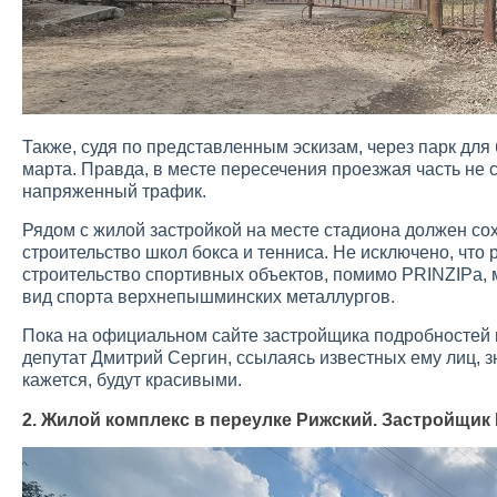
Также, судя по представленным эскизам, через парк для 
марта. Правда, в месте пересечения проезжая часть не 
напряженный трафик.
Рядом с жилой застройкой на месте стадиона должен со
строительство школ бокса и тенниса. Не исключено, что р
строительство спортивных объектов, помимо PRINZIPа,
вид спорта верхнепышминских металлургов.
Пока на официальном сайте застройщика подробностей п
депутат Дмитрий Сергин, ссылаясь известных ему лиц, з
кажется, будут красивыми.
2. Жилой комплекс в переулке Рижский. Застройщик 