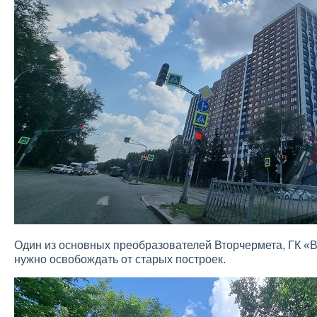
Один из основных преобразователей Вторчермета, ГК «В
нужно освобождать от старых построек.