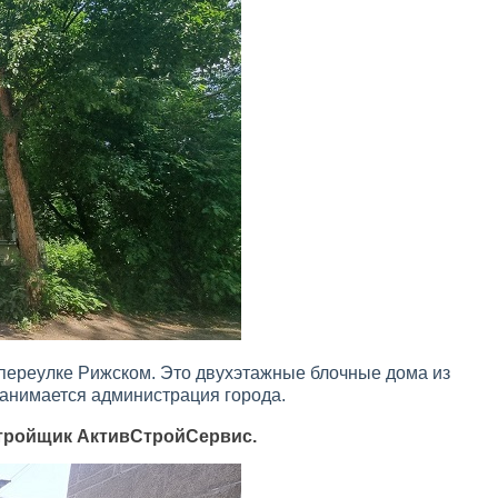
переулке Рижском. Это двухэтажные блочные дома из
занимается администрация города.
астройщик АктивСтройСервис.