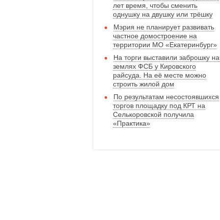
лет время, чтобы сменить
однушку на двушку или трёшку
Мэрия не планирует развивать
частное домостроение на
территории МО «Екатеринбург»
На торги выставили заброшку на
землях ФСБ у Кировского
райсуда. На её месте можно
строить жилой дом
По результатам несостоявшихся
торгов площадку под КРТ на
Селькоровской получила
«Практика»