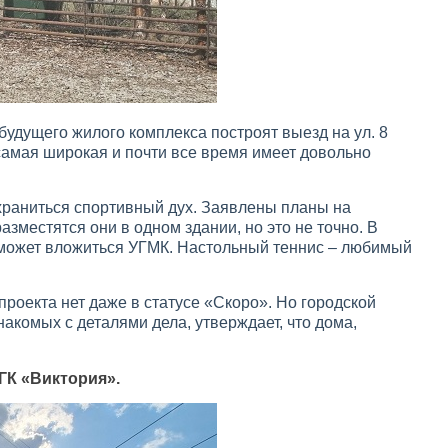
будущего жилого комплекса построят выезд на ул. 8
самая широкая и почти все время имеет довольно
храниться спортивный дух. Заявлены планы на
азместятся они в одном здании, но это не точно. В
 может вложиться УГМК. Настольный теннис – любимый
роекта нет даже в статусе «Скоро». Но городской
накомых с деталями дела, утверждает, что дома,
ГК «Виктория».