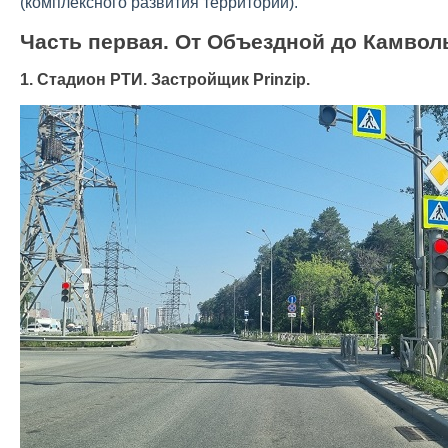
(комплексного развития территории).
Часть первая. От Объездной до Камвол
1. Стадион РТИ. Застройщик Prinzip.