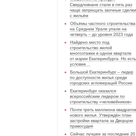
Свердловчане стали в пять раз
чаще запрещать заочные сделки
с жильём
Объёмы частного строительства
на Среднем Урале упали на
четверть – до уровня 2023 года
Найдено место под
строительство жилой
многоэтажки в одном квартале
от мэрии Екатеринбурга. Но есть
условие…
Большой Екатеринбург – лидер
по доступности жилья среди
городских агломераций России
Екатеринбург оказался
всероссийским лидером по
строительству «человейников»
Почти треть миллиона квадрато
нового жилья. Утверждён план
застройки квартала за Дворцом
правосудия
Сейчас лучшее за последние 20