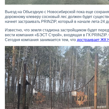
Выезд на Объездную с Новосибирской пока еще сохраняе
дорожному клеверу сосновый лес должен будет существ
начнет застраивать PRINZIP, который в начале лета-24
Известно, что земля стадиона застройщиком будет перед
вести компания «БЭСТ Строй», входящая в ГК PRINZIP. 
Сегодня компания занимается тем, что
достраивает ЖК 