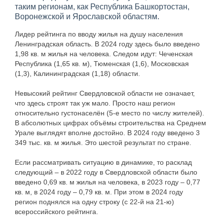
таким регионам, как Республика Башкортостан,
Воронежской и Ярославской областям.
Лидер рейтинга по вводу жилья на душу населения
Ленинградская область. В 2024 году здесь было введено
1,98 кв. м жилья на человека. Следом идут: Чеченская
Республика (1,65 кв. м), Тюменская (1,6), Московская
(1,3), Калининградская (1,18) области.
Невысокий рейтинг Свердловской области не означает,
что здесь строят так уж мало. Просто наш регион
относительно густонаселён (5-е место по числу жителей).
В абсолютных цифрах объёмы строительства на Среднем
Урале выглядят вполне достойно. В 2024 году введено 3
349 тыс. кв. м жилья. Это шестой результат по стране.
Если рассматривать ситуацию в динамике, то расклад
следующий – в 2022 году в Свердловской области было
введено 0,69 кв. м жилья на человека, в 2023 году – 0,77
кв. м, в 2024 году – 0,79 кв. м. При этом в 2024 году
регион поднялся на одну строку (с 22-й на 21-ю)
всероссийского рейтинга.